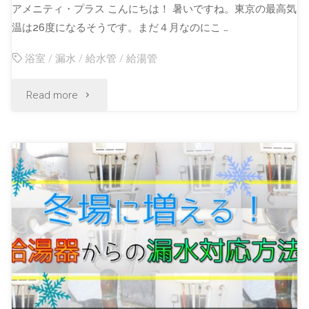
アメニティ・プラス こんにちは！ 暑いですね。東京の最高気
温は26度になるそうです。まだ４月なのにこ …
浴室
/
漏水
/
給水管
/
給湯管
Read more