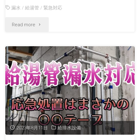
漏水
/
給湯管
/
緊急対応
Read more
2023年8月11日
給排水設備