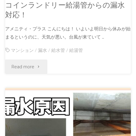
コインランドリー給湯管からの漏水
対応！
アメニティ・プラス こんにちは！ いよいよ明日から休みが始
まるというのに、天気が悪い。台風が来ていて …
マンション
/
漏水
/
給水管
/
給湯管
Read more