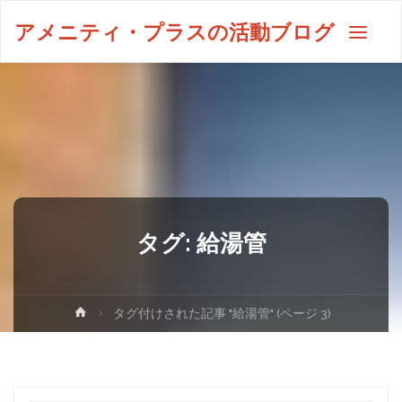
アメニティ・プラスの活動ブログ
タグ:
給湯管
タグ付けされた記事 "給湯管"
(ページ 3)