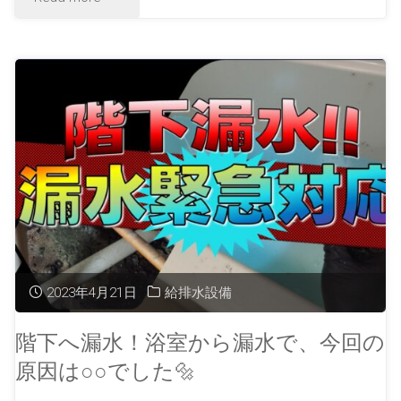
2023年4月21日
給排水設備
階下へ漏水！浴室から漏水で、今回の
原因は○○でした🔩