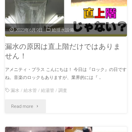
2023年6月9日
給排水設備
漏水の原因は直上階だけではありま
せん！
アメニティ・プラス こんにちは！ 今日は『ロック』の日です
ね。音楽のロックもありますが、業界的には『 …
漏水
/
給水管
/
給湯管
/
調査
Read more