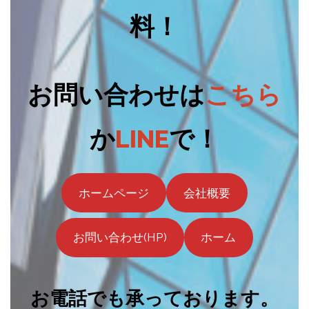
料！
お問い合わせは
こちら
か
LINE
で！
ホームページ
会社概要
お問い合わせ(HP)
ホーム
お電話でも承っております。