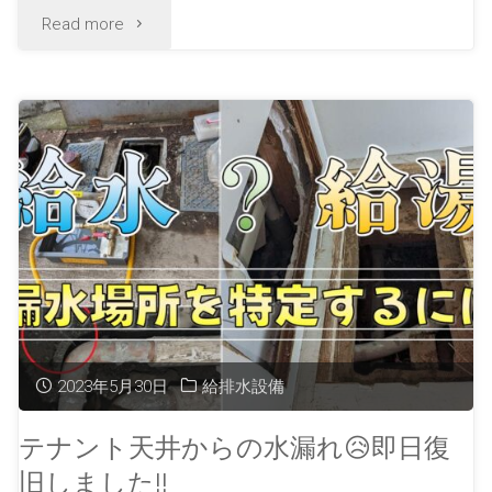
Read more
2023年5月30日
給排水設備
テナント天井からの水漏れ😥即日復
旧しました!!