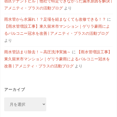
宿区テナントビル｜他社で特定できなかった漏水原因を解決 |
アメニティ・プラスの活動ブログ
より
雨水管から水漏れ！？足場を組まなくても改修できる！？
に
【雨水管増設工事】東久留米市マンション｜ゲリラ豪雨によ
るバルコニー冠水を改善 | アメニティ・プラスの活動ブログ
より
雨水管詰まり除去！～高圧洗浄実施～
に
【雨水管増設工事】
東久留米市マンション｜ゲリラ豪雨によるバルコニー冠水を
改善 | アメニティ・プラスの活動ブログ
より
アーカイブ