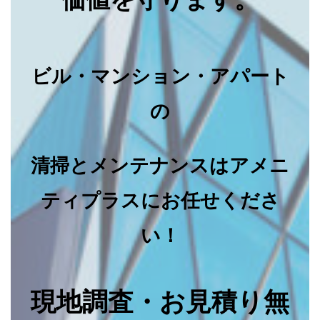
ビル・マンション・アパート
の
清掃とメンテナンスはアメニ
ティプラスにお任せくださ
い！
現地調査・お見積り無