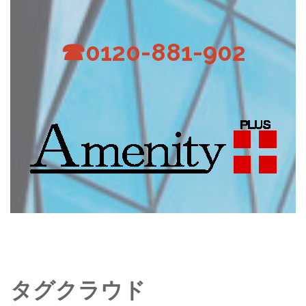
☎0120-881-902
タグクラウド