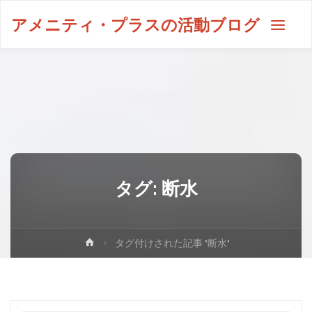
アメニティ・プラスの活動ブログ
タグ:
断水
タグ付けされた記事 "断水"