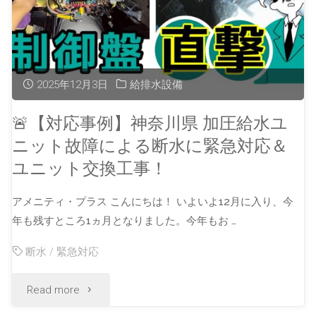
2025年12月3日
給排水設備
🚨【対応事例】神奈川県 加圧給水ユ
ニット故障による断水に緊急対応＆
ユニット交換工事！
アメニティ・プラス こんにちは！ いよいよ12月に入り、今
年も残すところ1ヵ月となりました。今年もお …
断水
/
緊急対応
Read more