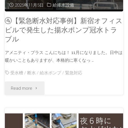
2025年11月5日
給排水設備
🚰【緊急断水対応事例】新宿オフィス
ビルで発生した揚水ポンプ冠水トラ
ブル
アメニティ・プラス こんにちは！ 11月になりました。日中は
暖かいこともありますが、本格的に寒くなっ …
受水槽
/
断水
/
給水ポンプ
/
緊急対応
Read more