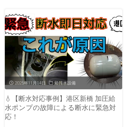
2025年11月14日
給排水設備
💧【断水対応事例】港区新橋 加圧給
水ポンプの故障による断水に緊急対
応！