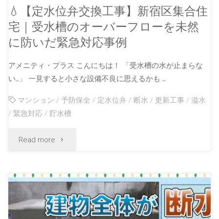
💧【定水位弁交換工事】新宿区集合住
宅｜受水槽のオーバーフローを未然
に防いだ緊急対応事例
アメニティ・プラス こんにちは！ 「受水槽の水が止まらな
い…」 一見すると小さな設備不良に思えるかも …
マンション
/
予防保全
/
定水位弁
/
断水
/
更新工事
/
溢水
/
緊急対応
/
貯水槽
Read more