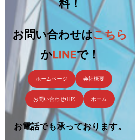
料！
お問い合わせは
こちら
か
LINE
で！
ホームページ
会社概要
お問い合わせ(HP)
ホーム
お電話でも承っております。