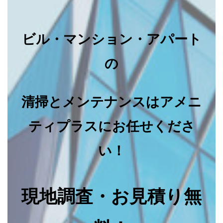
ビル・マンション・アパート
の
清掃とメンテナンスはアメニ
ティプラスにお任せくださ
い！
現地調査・お見積り無