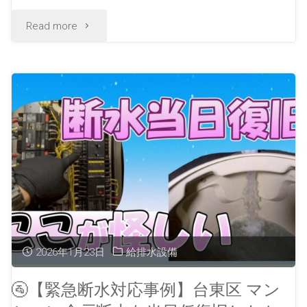
Read more
2026年1月23日
給排水設備
🚰【緊急断水対応事例】台東区 マン