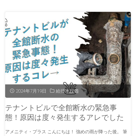
2024年7月19日
給排水設備
テナントビルで全館断水の緊急事
態！原因は度々発生するアレでした
アメニティ・プラス こんにちは！ 強めの雨が降った後。 筆