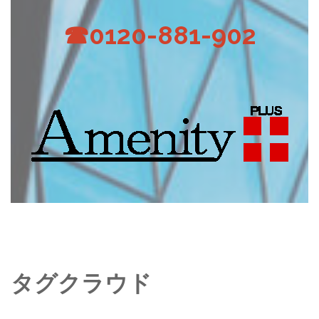
☎0120-881-902
タグクラウド