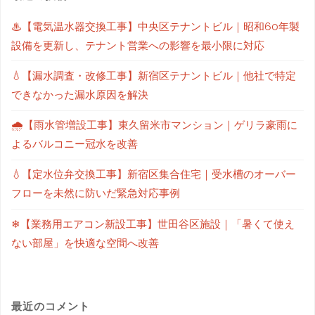
♨【電気温水器交換工事】中央区テナントビル｜昭和60年製
設備を更新し、テナント営業への影響を最小限に対応
💧【漏水調査・改修工事】新宿区テナントビル｜他社で特定
できなかった漏水原因を解決
🌧【雨水管増設工事】東久留米市マンション｜ゲリラ豪雨に
よるバルコニー冠水を改善
💧【定水位弁交換工事】新宿区集合住宅｜受水槽のオーバー
フローを未然に防いだ緊急対応事例
❄【業務用エアコン新設工事】世田谷区施設｜「暑くて使え
ない部屋」を快適な空間へ改善
最近のコメント