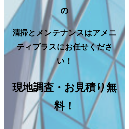
の
清掃とメンテナンスはアメニ
ティプラスにお任せくださ
い！
現地調査・お見積り無
料！