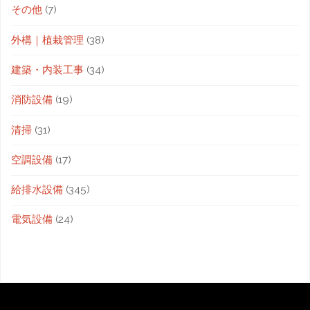
その他
(7)
外構｜植栽管理
(38)
建築・内装工事
(34)
消防設備
(19)
清掃
(31)
空調設備
(17)
給排水設備
(345)
電気設備
(24)