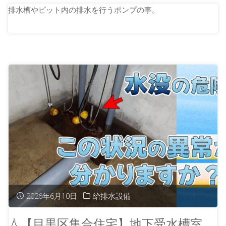
排水槽やピット内の排水を行うポンプの事。
2026年6月10日
給排水設備
💧【目黒区集合住宅】地下受水槽室