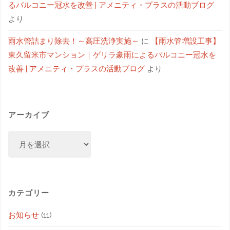
るバルコニー冠水を改善 | アメニティ・プラスの活動ブログ
より
雨水管詰まり除去！～高圧洗浄実施～
に
【雨水管増設工事】
東久留米市マンション｜ゲリラ豪雨によるバルコニー冠水を
改善 | アメニティ・プラスの活動ブログ
より
アーカイブ
カテゴリー
お知らせ
(11)