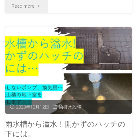
Read more
2023年12月12日
給排水設備
雨水槽から溢水！開かずのハッチの
下には…