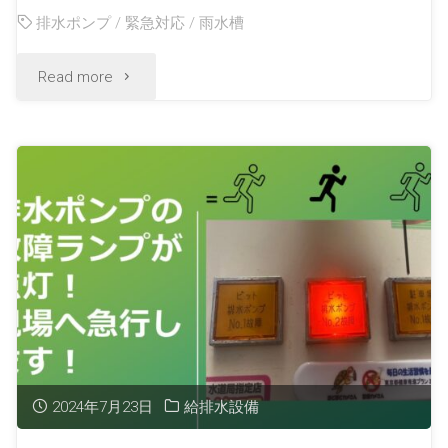
排水ポンプ
/
緊急対応
/
雨水槽
Read more
2024年7月23日
給排水設備