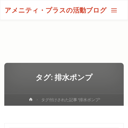
アメニティ・プラスの活動ブログ
タグ:
排水ポンプ
タグ付けされた記事 "排水ポンプ"