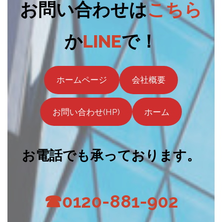
お問い合わせは
こちら
か
LINE
で！
ホームページ
会社概要
お問い合わせ(HP)
ホーム
お電話でも承っております。
☎0120-881-902