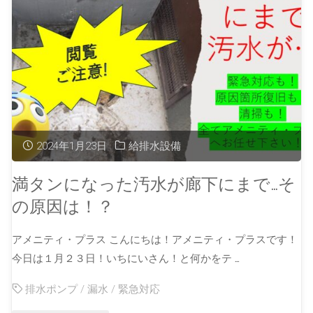
2024年1月23日
給排水設備
満タンになった汚水が廊下にまで…そ
の原因は！？
アメニティ・プラス こんにちは！アメニティ・プラスです！
今日は１月２３日！いちにいさん！と何かをテ …
排水ポンプ
/
漏水
/
緊急対応