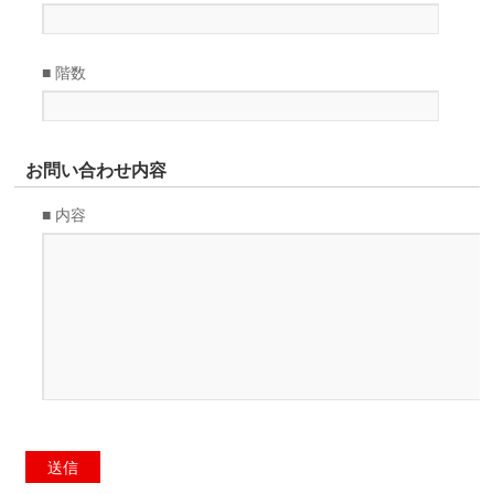
■ 階数
お問い合わせ内容
■ 内容