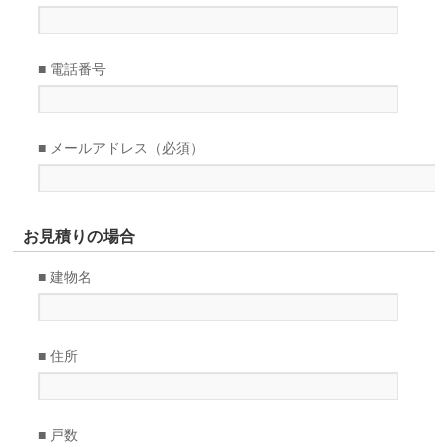
■ 電話番号
■ メールアドレス（必須）
お見積りの場合
■ 建物名
■ 住所
■ 戸数