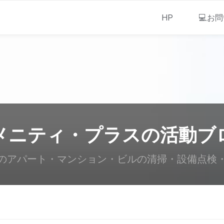
HP
💻お
メニティ・プラスの活動ブ
のアパート・マンション・ビルの清掃・設備点検