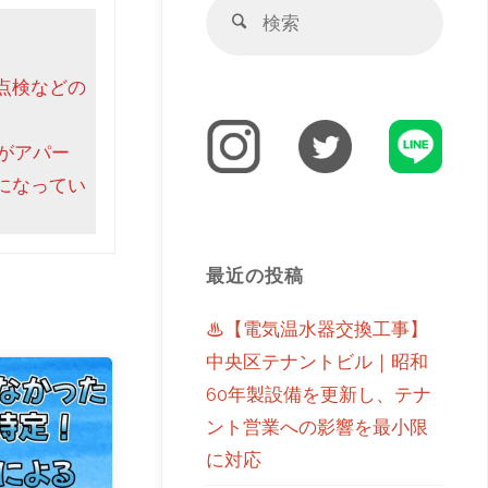
点検などの
がアパー
になってい
最近の投稿
♨【電気温水器交換工事】
中央区テナントビル｜昭和
60年製設備を更新し、テナ
ント営業への影響を最小限
に対応