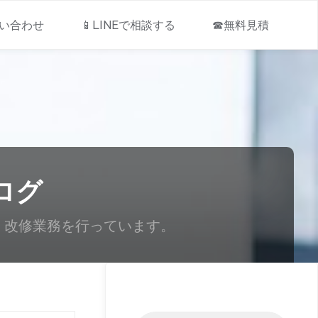
問い合わせ
📱LINEで相談する
☎無料見積
ログ
・改修業務を行っています。