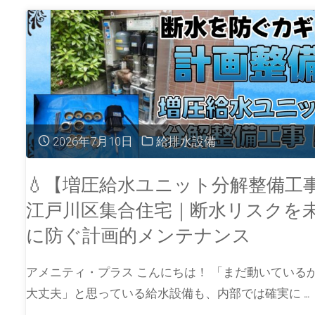
2026年7月10日
給排水設備
💧【増圧給水ユニット分解整備工
江戸川区集合住宅｜断水リスクを
に防ぐ計画的メンテナンス
アメニティ・プラス こんにちは！ 「まだ動いている
大丈夫」と思っている給水設備も、内部では確実に …