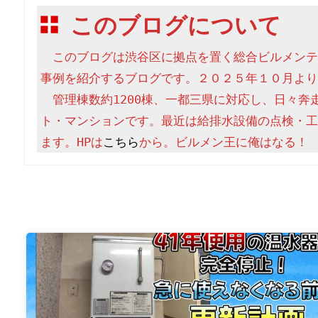
このブログについて
　このブログは渋谷区に拠点を置く総合ビルメンテ
事例を紹介するブログです。２０２５年１０月より
　管理棟数約1200棟、一都三県に対応し、日々奔
ト・マンションです。最近は給排水設備の点検・工
ます。HPは
こちら
から。ビルメン王に俺はなる！