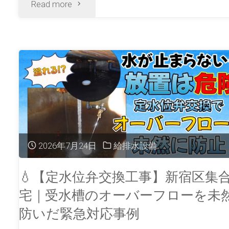
Read more
2026年7月24日
給排水設備
💧【定水位弁交換工事】新宿区集
宅｜受水槽のオーバーフローを未
防いだ緊急対応事例