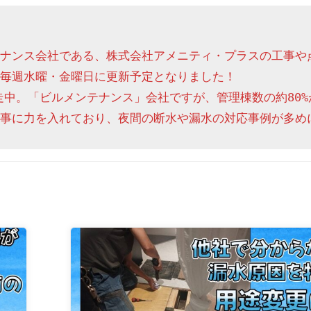
ナンス会社である、株式会社アメニティ・プラスの工事や
毎週水曜・金曜日に更新予定となりました！

走中。「ビルメンテナンス」会社ですが、管理棟数の約80%
事に力を入れており、夜間の断水や漏水の対応事例が多め