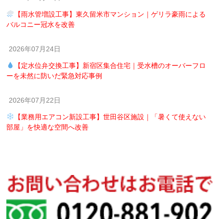
【雨水管増設工事】東久留米市マンション｜ゲリラ豪雨による
バルコニー冠水を改善
2026年07月24日
【定水位弁交換工事】新宿区集合住宅｜受水槽のオーバーフロ
ーを未然に防いだ緊急対応事例
2026年07月22日
【業務用エアコン新設工事】世田谷区施設｜「暑くて使えない
部屋」を快適な空間へ改善