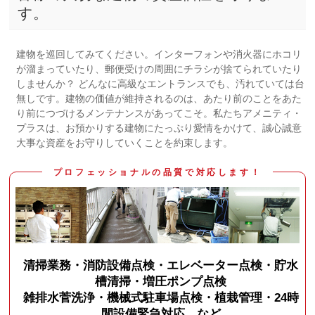
す。
建物を巡回してみてください。インターフォンや消火器にホコリ
が溜まっていたり、郵便受けの周囲にチラシが捨てられていたり
しませんか？ どんなに高級なエントランスでも、汚れていては台
無しです。建物の価値が維持されるのは、あたり前のことをあた
り前につづけるメンテナンスがあってこそ。私たちアメニティ・
プラスは、お預かりする建物にたっぷり愛情をかけて、誠心誠意
大事な資産をお守りしていくことを約束します。
プロフェッショナルの品質で対応します！
清掃業務・消防設備点検・エレベーター点検・貯水
槽清掃・増圧ポンプ点検
雑排水菅洗浄・機械式駐車場点検・植栽管理・24時
間設備緊急対応 など