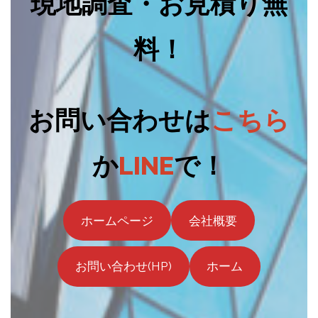
現地調査・お見積り無
料！
お問い合わせは
こちら
か
LINE
で！
ホームページ
会社概要
お問い合わせ(HP)
ホーム