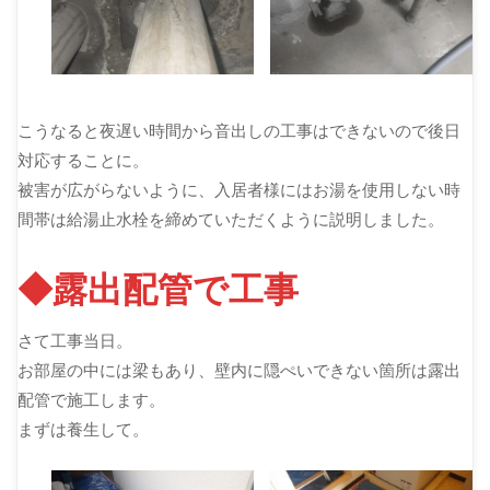
こうなると夜遅い時間から音出しの工事はできないので後日
対応することに。
被害が広がらないように、入居者様にはお湯を使用しない時
間帯は給湯止水栓を締めていただくように説明しました。
◆露出配管で工事
さて工事当日。
お部屋の中には梁もあり、壁内に隠ぺいできない箇所は露出
配管で施工します。
まずは養生して。