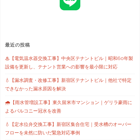
最近の投稿
♨【電気温水器交換工事】中央区テナントビル｜昭和60年製
設備を更新し、テナント営業への影響を最小限に対応
💧【漏水調査・改修工事】新宿区テナントビル｜他社で特定
できなかった漏水原因を解決
🌧【雨水管増設工事】東久留米市マンション｜ゲリラ豪雨に
よるバルコニー冠水を改善
💧【定水位弁交換工事】新宿区集合住宅｜受水槽のオーバー
フローを未然に防いだ緊急対応事例