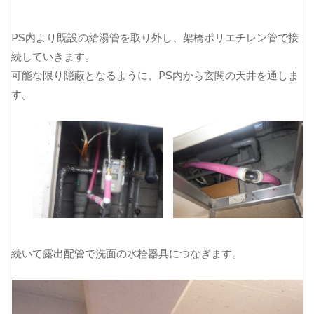
PS内より既設の給湯管を取り外し、架橋ポリエチレン管で接
続していきます。
可能な限り隠蔽となるように、PS内から玄関の天井を通しま
す。
続いて露出配管で洗面の水栓器具につなぎます。