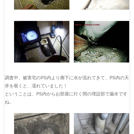
調査中、被害宅のPS内より廊下に水が流れてきて、PS内の天
井を覗くと、濡れていました！
ということは、PS内からお部屋に行く間の埋設部で漏水です
ね。