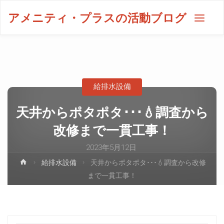
アメニティ・プラスの活動ブログ
給排水設備
天井からポタポタ･･･💧調査から
改修まで一貫工事！
2023年5月12日
給排水設備
天井からポタポタ･･･💧調査から改修
まで一貫工事！