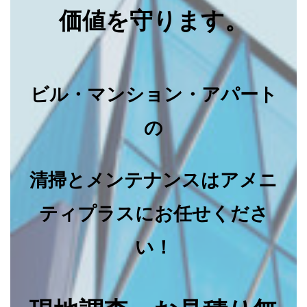
価値を守ります。
ビル・マンション・アパート
の
清掃とメンテナンスはアメニ
ティプラスにお任せくださ
い！