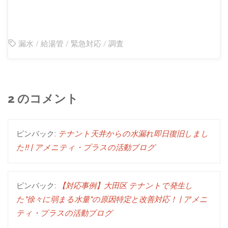
漏水
/
給湯管
/
緊急対応
/
調査
2 のコメント
ピンバック:
テナント天井からの水漏れ即日復旧しまし
た!! | アメニティ・プラスの活動ブログ
ピンバック:
【対応事例】大田区 テナントで発生し
た"徐々に弱まる水量"の原因特定と改善対応！ | アメニ
ティ・プラスの活動ブログ