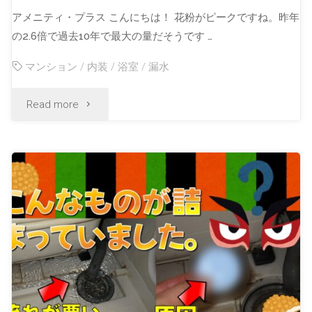
アメニティ・プラス こんにちは！ 花粉がピークですね。昨年
の2.6倍で過去10年で最大の量だそうです …
マンション
/
内装
/
浴室
/
漏水
Read more