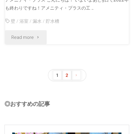
アメニティ・プラス こんにちは！ いよいよあと5日で2022年
も終わりですね！アメニティ・プラスの工 …
壁
/
浴室
/
漏水
/
貯水槽
Read more
1
2
◎おすすめの記事