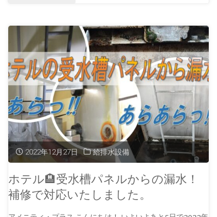
2022年12月27日
給排水設備
ホテル🏨受水槽パネルからの漏水！
補修で対応いたしました。