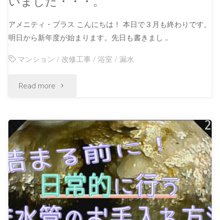
いました・・・。
アメニティ・プラス こんにちは！ 本日で３月も終わりです。
明日から新年度が始まります。先日も書きまし …
マンション
/
改修工事
/
浴室
/
漏水
Read more