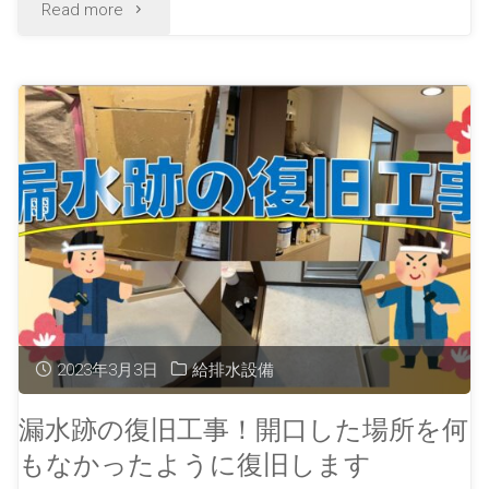
Read more
2023年3月3日
給排水設備
漏水跡の復旧工事！開口した場所を何
もなかったように復旧します