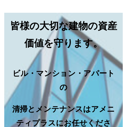
皆様の大切な建物の資産
価値を守ります。
ビル・マンション・アパート
の
清掃とメンテナンスはアメニ
ティプラスにお任せくださ