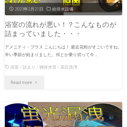
2023年2月21日
給排水設備
浴室の流れが悪い！？こんなものが
詰まっていました・・・
アメニティ・プラス こんにちは！ 最近花粉がすごいですね。
辛い季節が始まりました。何とか乗り切って今 …
浴室
/
詰まり
/
雑排水管
/
高圧洗浄
Read more