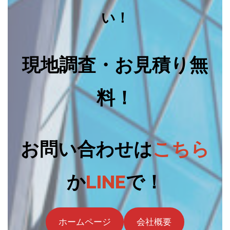
い！
現地調査・お見積り無
料！
お問い合わせは
こちら
か
LINE
で！
ホームページ
会社概要