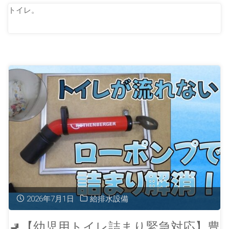
トイレ。
2026年7月1日
給排水設備
🚽【幼児用トイレ詰まり緊急対応】豊