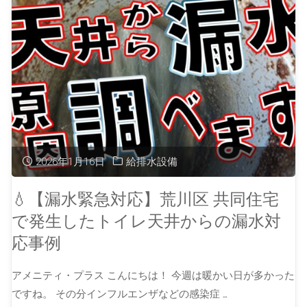
2026年1月16日
給排水設備
💧【漏水緊急対応】荒川区 共同住宅
で発生したトイレ天井からの漏水対
応事例
アメニティ・プラス こんにちは！ 今週は暖かい日が多かった
ですね。 その分インフルエンザなどの感染症 …