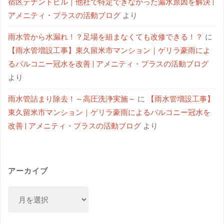
宿区テナントビル｜他社で特定できなかった漏水原因を解決 |
アメニティ・プラスの活動ブログ
より
雨水管から水漏れ！？足場を組まなくても改修できる！？
に
【雨水管増設工事】東久留米市マンション｜ゲリラ豪雨によ
るバルコニー冠水を改善 | アメニティ・プラスの活動ブログ
より
雨水管詰まり除去！～高圧洗浄実施～
に
【雨水管増設工事】
東久留米市マンション｜ゲリラ豪雨によるバルコニー冠水を
改善 | アメニティ・プラスの活動ブログ
より
アーカイブ