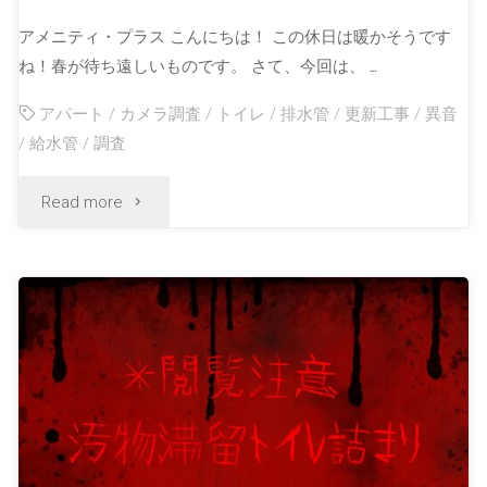
アメニティ・プラス こんにちは！ この休日は暖かそうです
ね！春が待ち遠しいものです。 さて、今回は、 …
アパート
/
カメラ調査
/
トイレ
/
排水管
/
更新工事
/
異音
/
給水管
/
調査
Read more