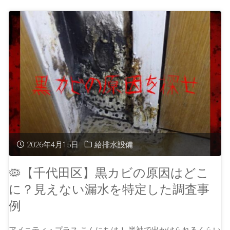
2026年4月15日
給排水設備
🦠【千代田区】黒カビの原因はどこ
に？見えない漏水を特定した調査事
例
アメニティ・プラス こんにちは！ 半袖で出かけられるくらい