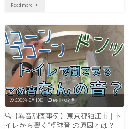
Read more
2026年2月13日
給排水設備
🔍【異音調査事例】東京都狛江市｜ト
イレから響く“卓球音”の原因とは？