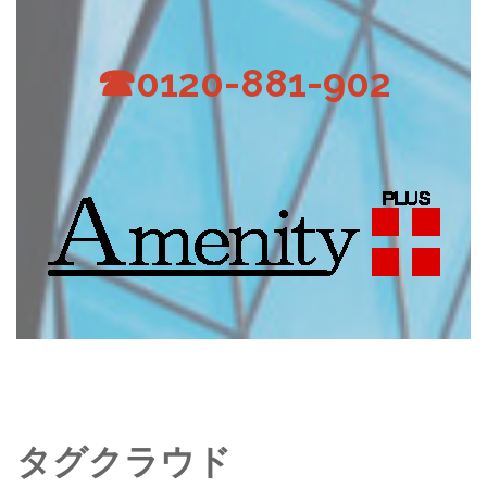
☎0120-881-902
タグクラウド