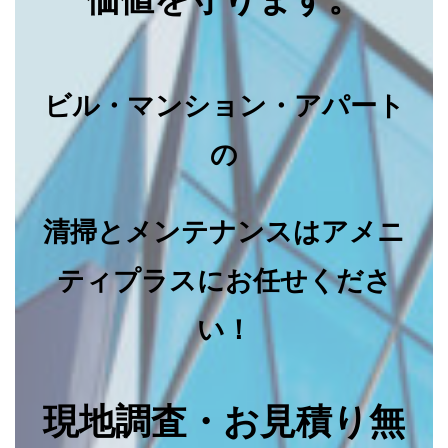
ビル・マンション・アパート
の
清掃とメンテナンスはアメニ
ティプラスにお任せくださ
い！
現地調査・お見積り無