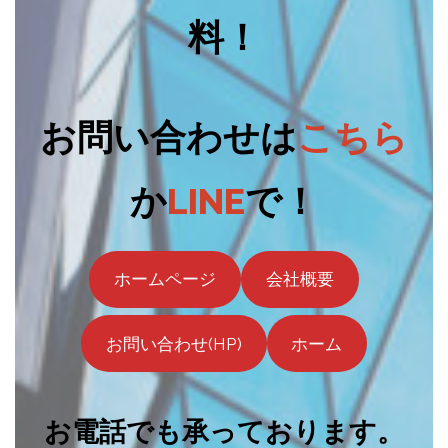
料！
お問い合わせは
こちら
か
LINE
で！
ホームページ
会社概要
お問い合わせ(HP)
ホーム
お電話でも承っております。