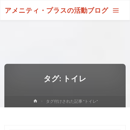
アメニティ・プラスの活動ブログ
タグ:
トイレ
タグ付けされた記事 "トイレ"