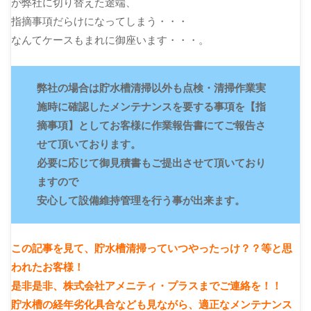
が弊社に切り替えた途端、
指摘事項だらけになってしまう・・・
なんてケースもまれに御座います・・・。
弊社の場合は貯水槽清掃以外も点検・清掃作業実
施時に確認したメンテナンスを要する事項を【指
摘事項】としてお客様に作業報告書にてご報告さ
せて頂いております。
必要に応じて御見積書もご提出させて頂いており
ますので
安心して設備維持管理を行う事が出来ます。
この記事を見て、貯水槽清掃っていつやったっけ？？等と思
われたお客様！
是非是非、株式会社アメニティ・プラスまでご連絡を！！
貯水槽の経年劣化具合なども見ながら、適正なメンテナンス