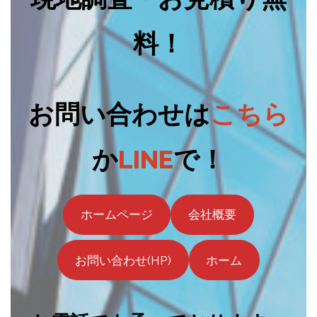
料！
お問い合わせは
こちら
か
LINE
で！
ホームページ
会社概要
お問い合わせ(HP)
ホーム