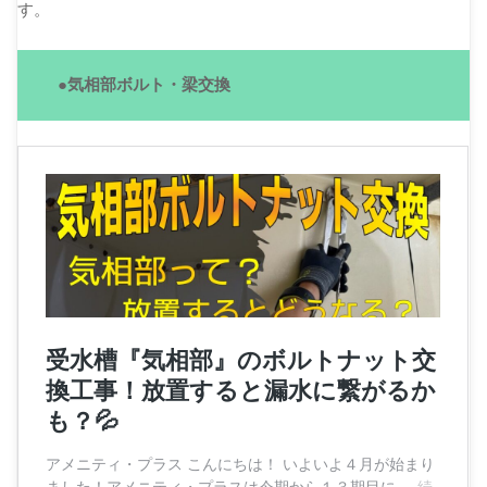
す。
●気相部ボルト・梁交換