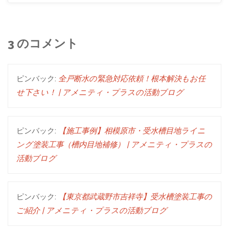
3 のコメント
ピンバック:
全戸断水の緊急対応依頼！根本解決もお任
せ下さい！ | アメニティ・プラスの活動ブログ
ピンバック:
【施工事例】相模原市・受水槽目地ライニ
ング塗装工事（槽内目地補修） | アメニティ・プラスの
活動ブログ
ピンバック:
【東京都武蔵野市吉祥寺】受水槽塗装工事の
ご紹介 | アメニティ・プラスの活動ブログ