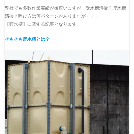
弊社でも多数作業実績が御座いますが、受水槽清掃？貯水槽
清掃？呼び方は何パターンかありますが・・・
【貯水槽】に関する記事となります。
そもそも貯水槽とは？