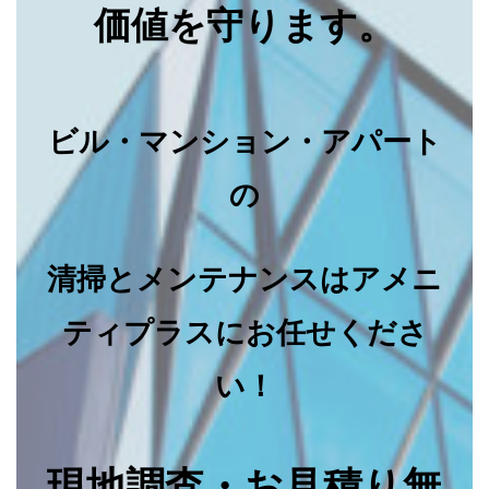
価値を守ります。
ビル・マンション・アパート
の
清掃とメンテナンスはアメニ
ティプラスにお任せくださ
い！
現地調査・お見積り無