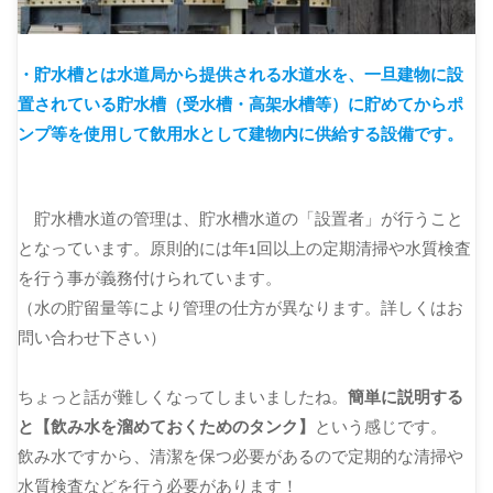
・貯水槽とは水道局から提供される水道水を、一旦建物に設
置されている貯水槽（受水槽・高架水槽等）に貯めてからポ
ンプ等を使用して飲用水として建物内に供給する設備です。
貯水槽水道の管理は、貯水槽水道の「設置者」が行うこと
となっています。原則的には年1回以上の定期清掃や水質検査
を行う事が義務付けられています。
（水の貯留量等により管理の仕方が異なります。詳しくはお
問い合わせ下さい）
ちょっと話が難しくなってしまいましたね。
簡単に説明する
と【飲み水を溜めておくためのタンク】
という感じです。
飲み水ですから、清潔を保つ必要があるので定期的な清掃や
水質検査などを行う必要があります！