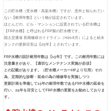
この貯水槽（受水槽・高架水槽）ですが、意外と知られてい
ない【耐用年数】という物が設定されています。
ほとんどの、ビル・マンションに設置されている貯水槽は
【FRP水槽】と呼ばれるFRP製の貯水槽です。
国土交通省 長期修繕ガイドライン（H20.6月）によると給水
タンクの更新目安は【25年】とされています。
FRP水槽の設計耐用年数は【15年】です。この耐用年数には
注意書きがあり、【適切なメンテナンス実施が必須】
との記載があります。（貯水槽メーカーHPより引用）その
為、定期的な診断・延命の為の補修等を実施しつつ
更新計画を準備して15年の耐用年数であるFRP水槽の延命を
行い、25年を目安としてFRP水槽の更新をお勧めしておりま
す。