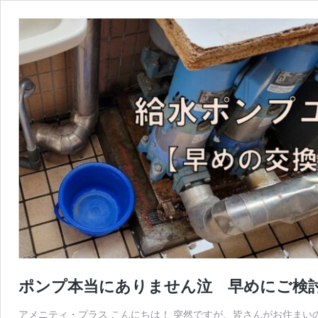
ポンプ本当にありません泣 早めにご検
アメニティ・プラス こんにちは！ 突然ですが、皆さんがお住まい