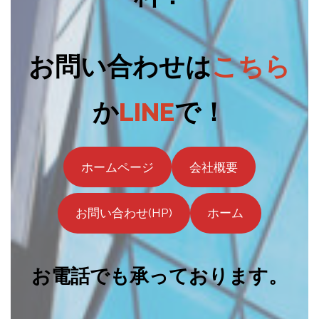
お問い合わせは
こちら
か
LINE
で！
ホームページ
会社概要
お問い合わせ(HP)
ホーム
お電話でも承っております。