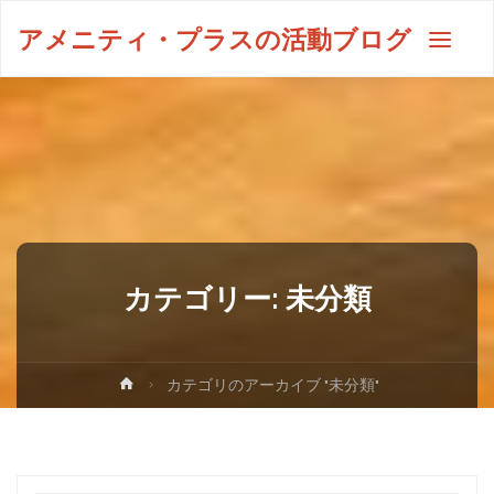
アメニティ・プラスの活動ブログ
カテゴリー:
未分類
カテゴリのアーカイブ "未分類"