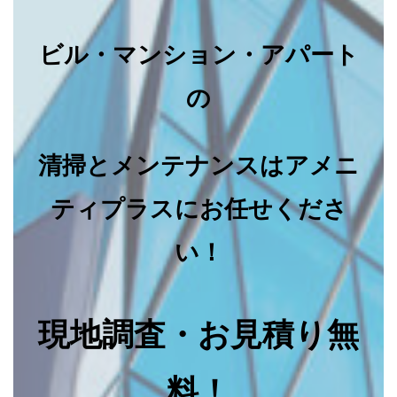
ビル・マンション・アパート
の
清掃とメンテナンスはアメニ
ティプラスにお任せくださ
い！
現地調査・お見積り無
料！