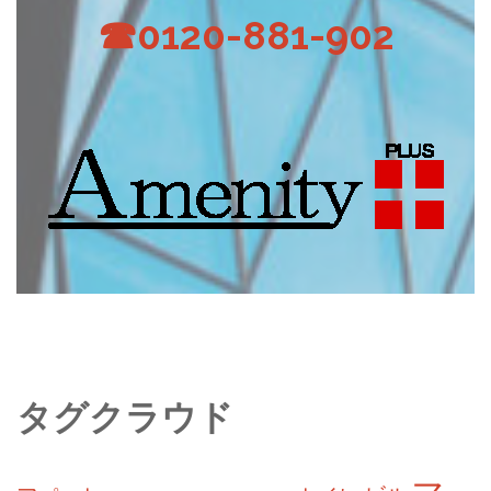
☎0120-881-902
タグクラウド