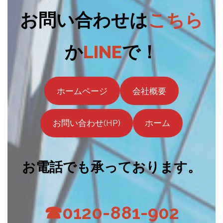
お問い合わせは
こちら
か
LINE
で！
ホームページ
会社概要
お問い合わせ(HP)
ホーム
お電話でも承っております。
☎0120-881-902