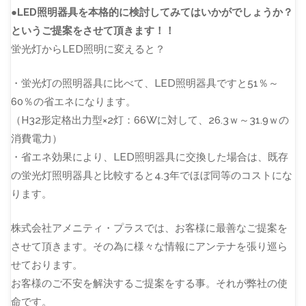
●LED照明器具を本格的に検討してみてはいかがでしょうか？
というご提案をさせて頂きます！！
蛍光灯からLED照明に変えると？
・蛍光灯の照明器具に比べて、LED照明器具ですと51％～
60％の省エネになります。
（H32形定格出力型×2灯：66Wに対して、26.3ｗ～31.9ｗの
消費電力）
・省エネ効果により、LED照明器具に交換した場合は、既存
の蛍光灯照明器具と比較すると4.3年でほぼ同等のコストにな
ります。
株式会社アメニティ・プラスでは、お客様に最善なご提案を
させて頂きます。その為に様々な情報にアンテナを張り巡ら
せております。
お客様のご不安を解決するご提案をする事。それが弊社の使
命です。