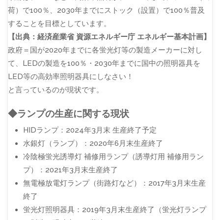
荷）で100％、2030年までにストック（設置）で100％普及
することを目標としています。
【出典：経済産業省 資源エネルギー庁 エネルギー基本計画】
政府＝国が2020年までに各蛍光灯等の製造メーカーに対し
て、LEDの製造を100％・2030年までに国中の照明器具を
LED等の高効率照明器具にしなさい！
と言っているのが現状です。
◆ランプの生産に関する現状
HIDランプ：2024年3月末 生産終了予定
水銀灯（ランプ）：2020年6月末生産終了
冷陰極蛍光誘導灯 補修用ランプ（誘導灯用 補修用ラン
プ）：2021年3月末生産終了
無電極放電灯ランプ（街路灯など）：2017年3月末生産
終了
蛍光灯照明器具：2019年3月末生産終了（蛍光灯ランプ