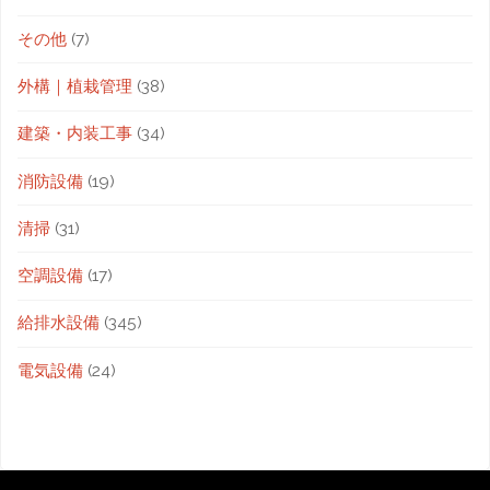
その他
(7)
外構｜植栽管理
(38)
建築・内装工事
(34)
消防設備
(19)
清掃
(31)
空調設備
(17)
給排水設備
(345)
電気設備
(24)