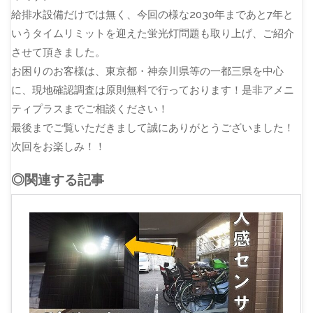
給排水設備だけでは無く、今回の様な2030年まであと7年と
いうタイムリミットを迎えた蛍光灯問題も取り上げ、ご紹介
させて頂きました。
お困りのお客様は、東京都・神奈川県等の一都三県を中心
に、現地確認調査は原則無料で行っております！是非アメニ
ティプラスまでご相談ください！
最後までご覧いただきまして誠にありがとうございました！
次回をお楽しみ！！
◎関連する記事