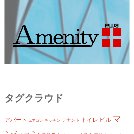
タグクラウド
マ
ビル
アパート
トイレ
テナント
キッチン
エアコン