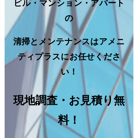
ビル・マンション・アパート
の
清掃とメンテナンスはアメニ
ティプラスにお任せくださ
い！
現地調査・お見積り無
料！