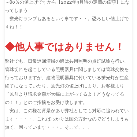
～80％の値上げですから【2022年3月時の定価の倍額】にな
ってしまう
蛍光灯ランプもあるという事です・・。恐ろしい値上げで
すね！！
◆他人事ではありません！
弊社でも、日常巡回清掃の際は共用照明の点灯試験を行い、
管球切れを起こしている照明器具に関しましては管球交換を
行っておりますが、建物照明器具に付いている蛍光灯が生産
終了になっていたり、蛍光灯の値上げにより、お客様より
『以前より請求金額が大幅に上がってるよ！どうなってる
の！！』とのご指摘をお受け致します。
実は、この様な背景があり弊社としても対応に追われてい
ます・・・・。こればっかりは国の方針なのでどうしようも
無く、困っています・・・。そこで、、、