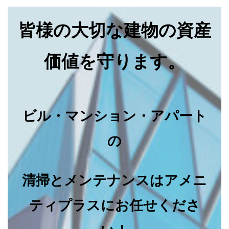
皆様の大切な建物の資産
価値を守ります。
ビル・マンション・アパート
の
清掃とメンテナンスはアメニ
ティプラスにお任せくださ