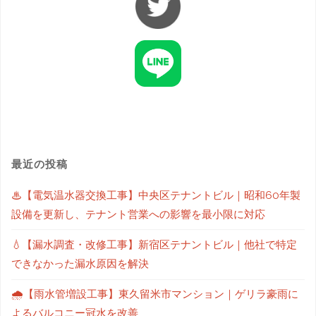
最近の投稿
♨【電気温水器交換工事】中央区テナントビル｜昭和60年製
設備を更新し、テナント営業への影響を最小限に対応
💧【漏水調査・改修工事】新宿区テナントビル｜他社で特定
できなかった漏水原因を解決
🌧【雨水管増設工事】東久留米市マンション｜ゲリラ豪雨に
よるバルコニー冠水を改善