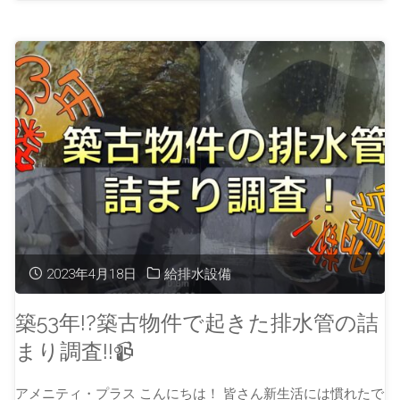
2023年4月18日
給排水設備
築53年!?築古物件で起きた排水管の詰
まり調査!!📹
アメニティ・プラス こんにちは！ 皆さん新生活には慣れたで