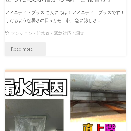
アメニティ・プラス こんにちは！アメニティ・プラスです！
うだるような暑さの日々から一転、急に涼しさ …
マンション
/
給水管
/
緊急対応
/
調査
Read more