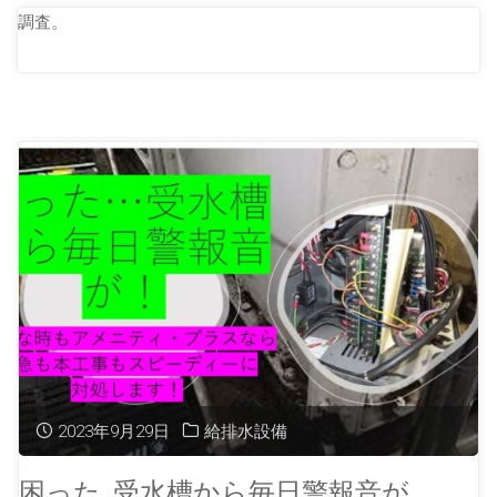
調査。
2023年9月29日
給排水設備
困った…受水槽から毎日警報音が。