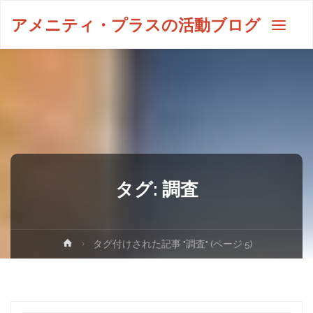
アメニティ・プラスの活動ブログ
タグ:
調査
タグ付けされた記事 "調査"
(ページ 5)