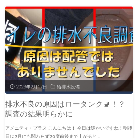
2023年2月17日
給排水設備
排水不良の原因はロータンク🚽！？
調査の結果明らかに
アメニティ・プラス こんにちは！ 今日は暖かいですね！明後
日は2月にも関わらず20度前後まで上がると …