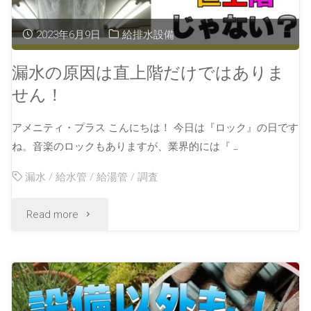
2023年6月9日
給排水設備
漏水の原因は直上階だけではありま
せん！
アメニティ・プラス こんにちは！ 今日は『ロック』の日です
ね。音楽のロックもありますが、業界的には『 …
漏水
/
給水管
/
給湯管
/
調査
Read more