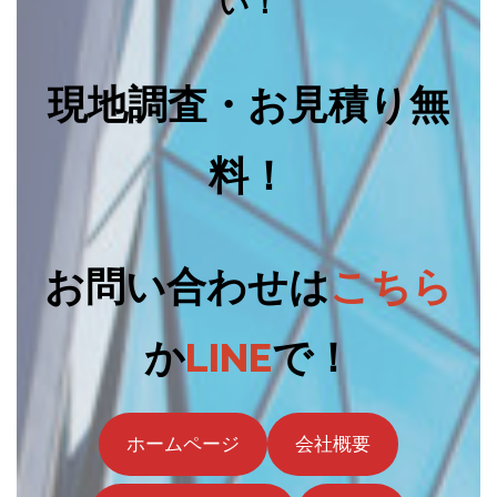
い！
現地調査・お見積り無
料！
お問い合わせは
こちら
か
LINE
で！
ホームページ
会社概要