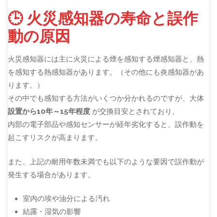
🕒 火災感知器の寿命と誤作
動の原因
火災感知器には主に火災による煙を感知する煙感知器と、熱
を感知する熱感知器があります。（その他にも炎感知器があ
ります。）
その中でも感知する方法がいくつか分かれるのですが、大体
設置から10年～15年程度
が交換目安とされており、
内部の電子部品や感知センサーが経年劣化すると、誤作動を
起こすリスクが高まります。
また、上記の耐用年数未満でも以下のような要因で誤作動が
発生する場合があります。
室内の埃や油分による汚れ
結露・湿気の影響