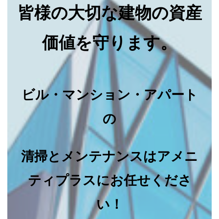
皆様の大切な建物の資産
価値を守ります。
ビル・マンション・アパート
の
清掃とメンテナンスはアメニ
ティプラスにお任せくださ
い！