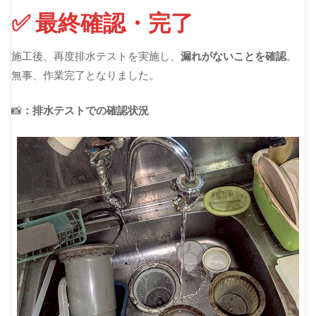
✅ 最終確認・完了
施工後、再度排水テストを実施し、
漏れがないことを確認
。
無事、作業完了となりました。
📸
：排水テストでの確認状況