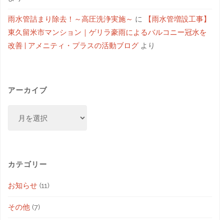
雨水管詰まり除去！～高圧洗浄実施～
に
【雨水管増設工事】
東久留米市マンション｜ゲリラ豪雨によるバルコニー冠水を
改善 | アメニティ・プラスの活動ブログ
より
アーカイブ
カテゴリー
お知らせ
(11)
その他
(7)