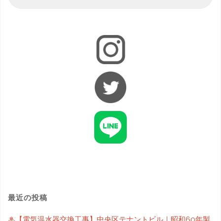
最近の投稿
♨【電気温水器交換工事】中央区テナントビル｜昭和60年製