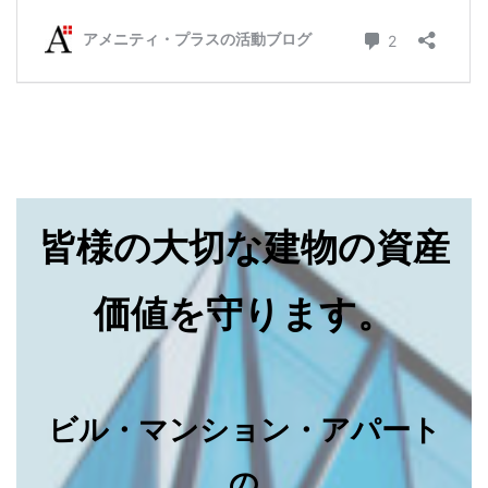
皆様の大切な建物の資産
価値を守ります。
ビル・マンション・アパート
の