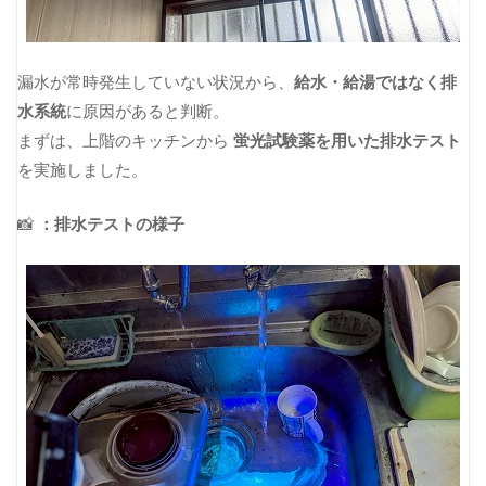
漏水が常時発生していない状況から、
給水・給湯ではなく排
水系統
に原因があると判断。
まずは、上階のキッチンから
蛍光試験薬を用いた排水テスト
を実施しました。
📸
：排水テストの様子