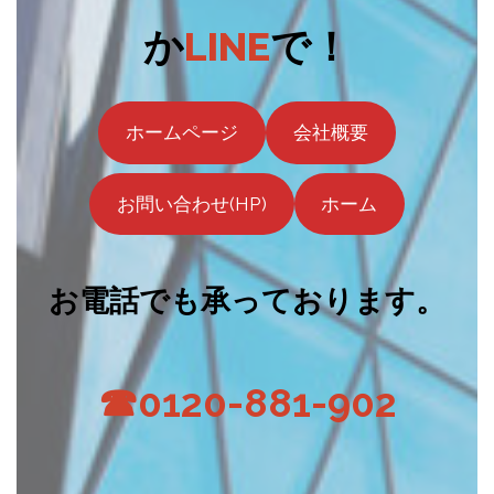
か
LINE
で！
ホームページ
会社概要
お問い合わせ(HP)
ホーム
お電話でも承っております。
☎0120-881-902