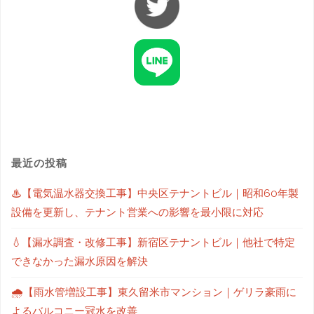
最近の投稿
♨【電気温水器交換工事】中央区テナントビル｜昭和60年製
設備を更新し、テナント営業への影響を最小限に対応
💧【漏水調査・改修工事】新宿区テナントビル｜他社で特定
できなかった漏水原因を解決
🌧【雨水管増設工事】東久留米市マンション｜ゲリラ豪雨に
よるバルコニー冠水を改善