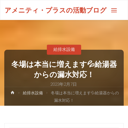
アメニティ・プラスの活動ブログ
給排水設備
冬場は本当に増えます💦給湯器
からの漏水対応！
2023年2月7日
給排水設備
冬場は本当に増えます💦給湯器からの
漏水対応！