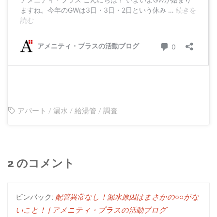
アパート
/
漏水
/
給湯管
/
調査
2 のコメント
ピンバック:
配管異常なし！漏水原因はまさかの○○がな
いこと！ | アメニティ・プラスの活動ブログ