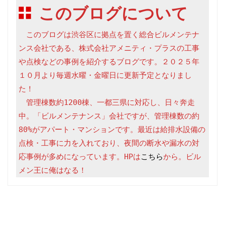
このブログについて
　このブログは渋谷区に拠点を置く総合ビルメンテナ
ンス会社である、株式会社アメニティ・プラスの工事
や点検などの事例を紹介するブログです。２０２５年
１０月より毎週水曜・金曜日に更新予定となりまし
た！

　管理棟数約1200棟、一都三県に対応し、日々奔走
中。「ビルメンテナンス」会社ですが、管理棟数の約
80%がアパート・マンションです。最近は給排水設備の
点検・工事に力を入れており、夜間の断水や漏水の対
応事例が多めになっています。HPは
こちら
から。ビル
メン王に俺はなる！