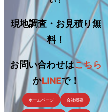
い！
現地調査・お見積り無
料！
お問い合わせは
こちら
か
LINE
で！
ホームページ
会社概要