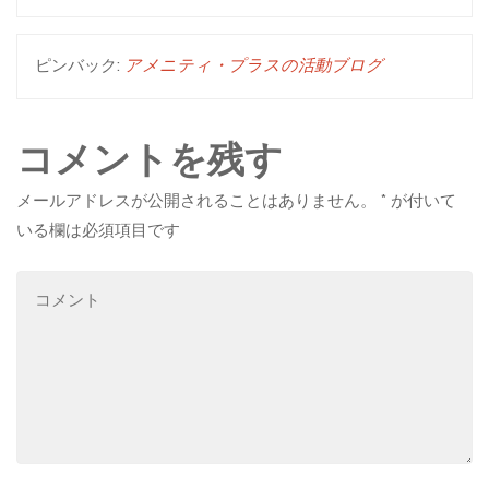
ピンバック:
アメニティ・プラスの活動ブログ
コメントを残す
メールアドレスが公開されることはありません。
*
が付いて
いる欄は必須項目です