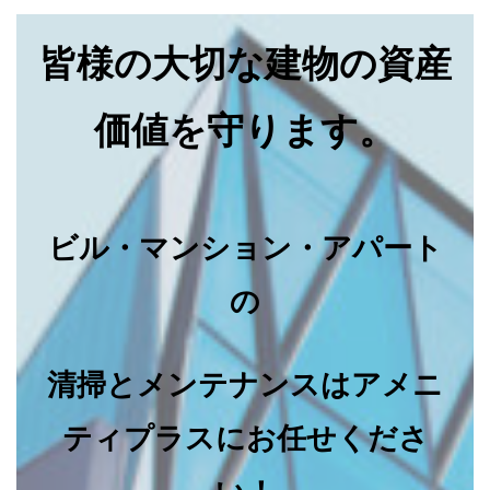
皆様の大切な建物の資産
価値を守ります。
ビル・マンション・アパート
の
清掃とメンテナンスはアメニ
ティプラスにお任せくださ