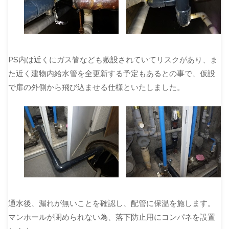
PS内は近くにガス管なども敷設されていてリスクがあり、ま
た近く建物内給水管を全更新する予定もあるとの事で、仮設
で扉の外側から飛び込ませる仕様といたしました。
通水後、漏れが無いことを確認し、配管に保温を施します。
マンホールが閉められない為、落下防止用にコンパネを設置