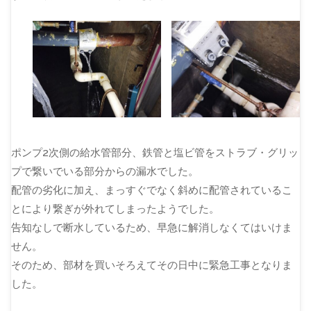
ポンプ2次側の給水管部分、鉄管と塩ビ管をストラブ・グリッ
プで繋いでいる部分からの漏水でした。
配管の劣化に加え、まっすぐでなく斜めに配管されているこ
とにより繋ぎが外れてしまったようでした。
告知なしで断水しているため、早急に解消しなくてはいけま
せん。
そのため、部材を買いそろえてその日中に緊急工事となりま
した。