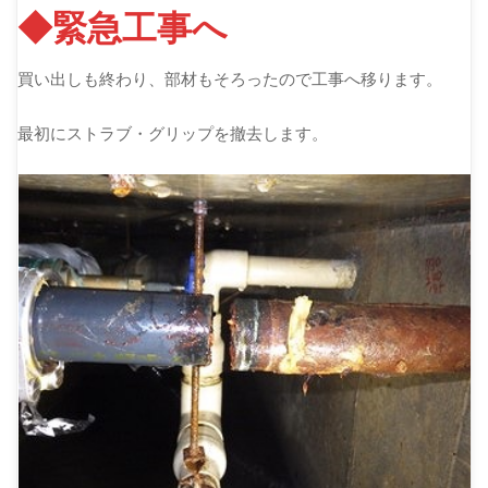
◆緊急工事へ
買い出しも終わり、部材もそろったので工事へ移ります。
最初にストラブ・グリップを撤去します。