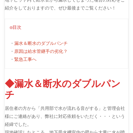
紹介をしておりますので、ぜひ最後までご覧ください！
◎目次
・
漏水＆断水のダブルパンチ
・
原因は給水管継手の劣化？
・
緊急工事へ
◆漏水＆断水のダブルパン
チ
居住者の方から「共用部で水が流れる音がする」と管理会社
様にご連絡があり、弊社に対応依頼をいただく・・・という
経緯でした。
現地確認したところ、地下受水槽室内の壁から大量に水が噴