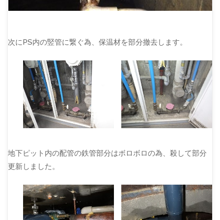
次にPS内の竪管に繋ぐ為、保温材を部分撤去します。
地下ピット内の配管の鉄管部分はボロボロの為、殺して部分
更新しました。