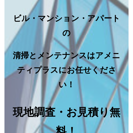
ビル・マンション・アパート
の
清掃とメンテナンスはアメニ
ティプラスにお任せくださ
い！
現地調査・お見積り無
料！