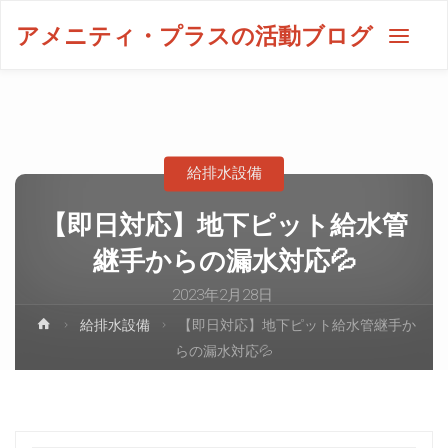
アメニティ・プラスの活動ブログ
給排水設備
【即日対応】地下ピット給水管
継手からの漏水対応💦
2023年2月28日
給排水設備
【即日対応】地下ピット給水管継手か
らの漏水対応💦