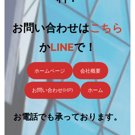
お問い合わせは
こちら
か
LINE
で！
ホームページ
会社概要
お問い合わせ(HP)
ホーム
お電話でも承っております。