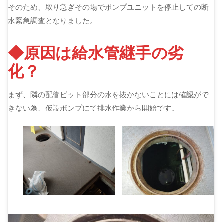
そのため、取り急ぎその場でポンプユニットを停止しての断
水緊急調査となりました。
◆原因は給水管継手の劣
化？
まず、隣の配管ピット部分の水を抜かないことには確認がで
きない為、仮設ポンプにて排水作業から開始です。