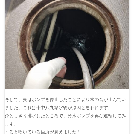
そして、実はポンプを停止したことにより水の音が止んでい
ました。これは十中八九給水管が原因と思われます。
ひとしきり排水したところで、給水ポンプを再び運転してみ
ます。
すると噴いている箇所が見えました！