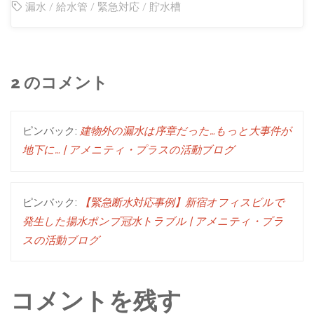
漏水
/
給水管
/
緊急対応
/
貯水槽
2 のコメント
ピンバック:
建物外の漏水は序章だった…もっと大事件が
地下に… | アメニティ・プラスの活動ブログ
ピンバック:
【緊急断水対応事例】新宿オフィスビルで
発生した揚水ポンプ冠水トラブル | アメニティ・プラ
スの活動ブログ
コメントを残す