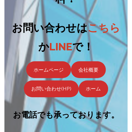
お問い合わせは
こちら
か
LINE
で！
ホームページ
会社概要
お問い合わせ(HP)
ホーム
お電話でも承っております。