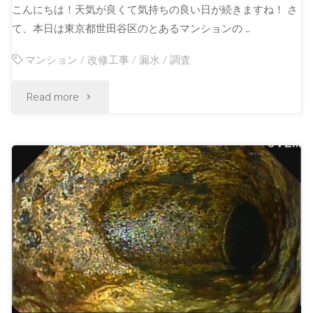
こんにちは！天気が良くて気持ちの良い日が続きますね！ さ
て、本日は東京都世田谷区のとあるマンションの …
マンション
/
改修工事
/
漏水
/
調査
Read more