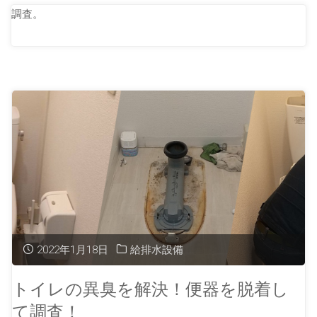
調査。
2022年1月18日
給排水設備
トイレの異臭を解決！便器を脱着し
て調査！