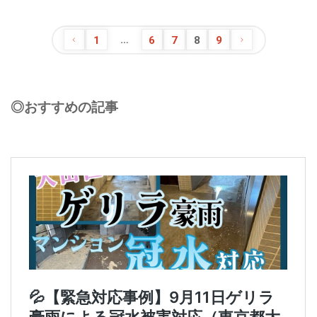
…
1
6
7
8
9
◎おすすめの記事