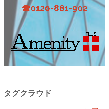
☎0120-881-902
タグクラウド