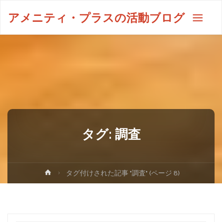
アメニティ・プラスの活動ブログ
タグ:
調査
タグ付けされた記事 "調査"
(ページ 8)