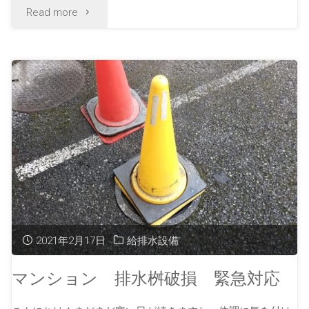
Read more
2021年2月17日
給排水設備
マンション 排水桝破損 緊急対応