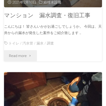
2021年2月10日
給排水設備
マンション 漏水調査・復旧工事
こんにちは！ 皆さんいかがお過ごしでしょうか。 今回は、天
井からの漏水が発生した案件をご紹介致します …
トイレ
/
汚水管
/
漏水
/
調査
Read more