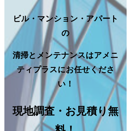
ビル・マンション・アパート
の
清掃とメンテナンスはアメニ
ティプラスにお任せくださ
い！
現地調査・お見積り無
料！