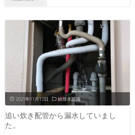
2021年11月12日
給排水設備
追い炊き配管から漏水していまし
た。