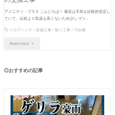
アメニティ・プラス こんにちは！ 最近は天気も比較的安定し
ていて、以前より気温も高くないため少しづつ …
フロアハッチ
/
改修工事
/
斫り工事
/
汚水槽
Read more
◎おすすめの記事