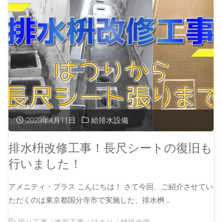
2023年4月11日
給排水設備
排水枡改修工事！長尺シートの復旧も
行いました！
アメニティ・プラス こんにちは！ さて今回、ご紹介させてい
ただくのは東京都国分寺市で実施した、排水桝 …