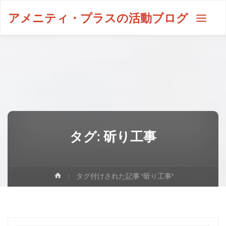
アメニティ・プラスの活動ブログ
タグ:
斫り工事
タグ付けされた記事 "斫り工事"