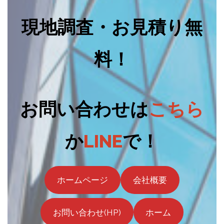
現地調査・お見積り無
料！
お問い合わせは
こちら
か
LINE
で！
ホームページ
会社概要
お問い合わせ(HP)
ホーム