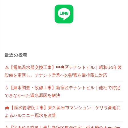
最近の投稿
♨【電気温水器交換工事】中央区テナントビル｜昭和60年製
設備を更新し、テナント営業への影響を最小限に対応
💧【漏水調査・改修工事】新宿区テナントビル｜他社で特定
できなかった漏水原因を解決
🌧【雨水管増設工事】東久留米市マンション｜ゲリラ豪雨に
よるバルコニー冠水を改善
💧【定水位弁交換工事】新宿区集合住宅｜受水槽のオーバー