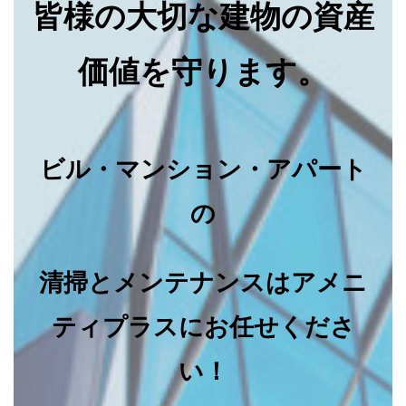
皆様の大切な建物の資産
価値を守ります。
ビル・マンション・アパート
の
清掃とメンテナンスはアメニ
ティプラスにお任せくださ
い！