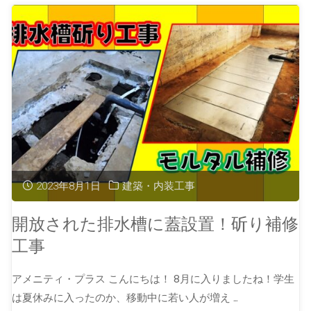
2023年8月1日
建築・内装工事
開放された排水槽に蓋設置！斫り補修
工事
アメニティ・プラス こんにちは！ 8月に入りましたね！学生
は夏休みに入ったのか、移動中に若い人が増え …