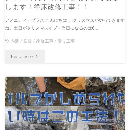
します！塗床改修工事！！
アメニティ・プラス こんにちは！ クリスマスがやってきます
ね。土日がクリスマスイブ・当日になるのは6 …
内装
/
塗装
/
改修工事
/
斫り工事
Read more