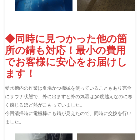
◆同時に見つかった他の箇
所の錆も対応！最小の費用
でお客様に安心をお届けし
ます！
受水槽内の作業は夏場かつ機械を使っていることもあり完全
にサウナ状態で、外に出ますと外の気温は30度越えなのに寒
く感じるほど熱がこもっていました。
今回清掃時に電極棒にも錆が見えたので、同時に交換を行い
ました。