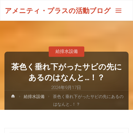
アメニティ・プラスの活動ブログ
給排水設備
茶色く垂れ下がったサビの先に
あるのはなんと…！？
2024年9月17日
給排水設備
茶色く垂れ下がったサビの先にあるの
はなんと…！？