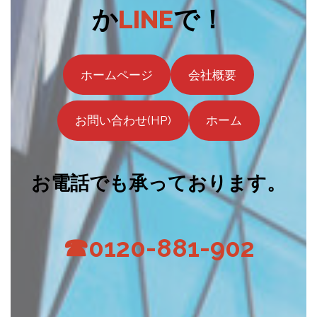
か
LINE
で！
ホームページ
会社概要
お問い合わせ(HP)
ホーム
お電話でも承っております。
☎0120-881-902