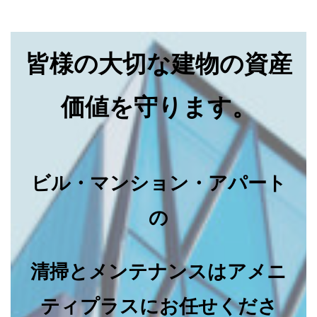
皆様の大切な建物の資産
価値を守ります。
ビル・マンション・アパート
の
清掃とメンテナンスはアメニ
ティプラスにお任せくださ