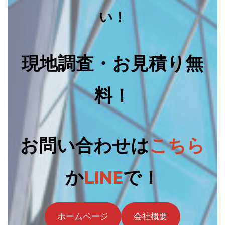
い！
現地調査・お見積り無
料！
お問い合わせは
こちら
か
LINE
で！
ホームページ
会社概要