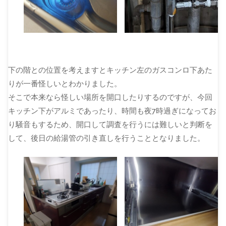
下の階との位置を考えますとキッチン左のガスコンロ下あた
りが一番怪しいとわかりました。
そこで本来なら怪しい場所を開口したりするのですが、今回
キッチン下がアルミであったり、時間も夜7時過ぎになってお
り騒音もするため、開口して調査を行うには難しいと判断を
して、後日の給湯管の引き直しを行うこととなりました。