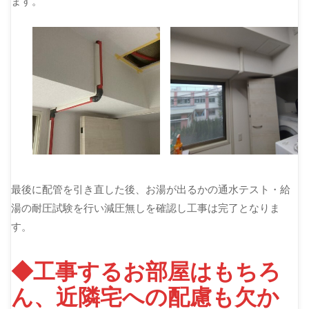
ます。
最後に配管を引き直した後、お湯が出るかの通水テスト・給
湯の耐圧試験を行い減圧無しを確認し工事は完了となりま
す。
◆工事するお部屋はもちろ
ん、近隣宅への配慮も欠か