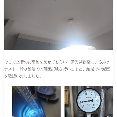
そこで上階のお部屋を見せてもらい、蛍光試験薬による排水
テスト・給水給湯での耐圧試験を行いますと、給湯での減圧
を確認いたしました。