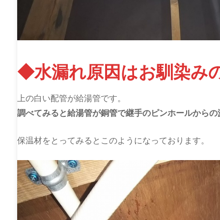
◆水漏れ原因はお馴染み
上の白い配管が給湯管です。
調べてみると給湯管が銅管で継手のピンホールからの
保温材をとってみるとこのようになっております。