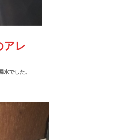
のアレ
漏水でした。