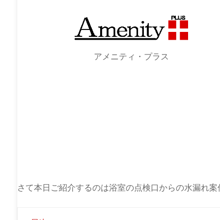
アメニティ・プラス
さて本日ご紹介するのは浴室の点検口からの水漏れ案