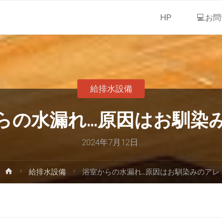
HP
💻お
給排水設備
らの水漏れ…原因はお馴染
2024年7月12日
給排水設備
浴室からの水漏れ…原因はお馴染みのアレ