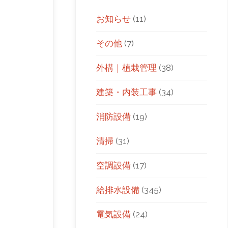
お知らせ
(11)
その他
(7)
外構｜植栽管理
(38)
建築・内装工事
(34)
消防設備
(19)
清掃
(31)
空調設備
(17)
給排水設備
(345)
電気設備
(24)