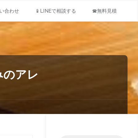
問い合わせ
📱LINEで相談する
☎無料見積
みのアレ