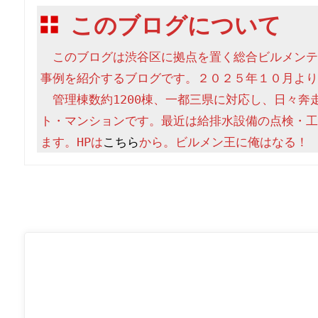
このブログについて
　このブログは渋谷区に拠点を置く総合ビルメンテ
事例を紹介するブログです。２０２５年１０月より
　管理棟数約1200棟、一都三県に対応し、日々奔
ト・マンションです。最近は給排水設備の点検・工
ます。HPは
こちら
から。ビルメン王に俺はなる！