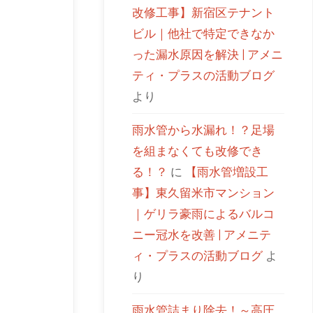
改修工事】新宿区テナント
ビル｜他社で特定できなか
った漏水原因を解決 | アメニ
ティ・プラスの活動ブログ
より
雨水管から水漏れ！？足場
を組まなくても改修でき
る！？
に
【雨水管増設工
事】東久留米市マンション
｜ゲリラ豪雨によるバルコ
ニー冠水を改善 | アメニテ
ィ・プラスの活動ブログ
よ
り
雨水管詰まり除去！～高圧