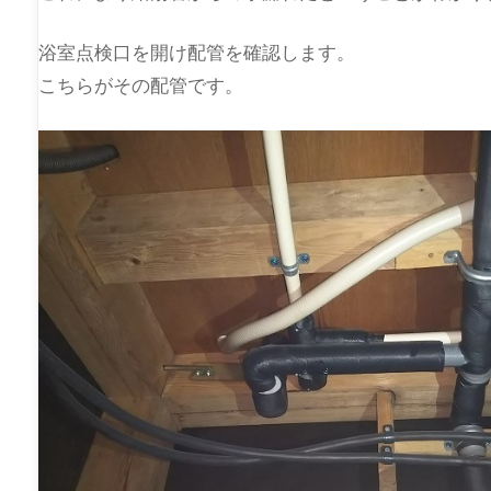
浴室点検口を開け配管を確認します。
こちらがその配管です。