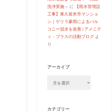
洗浄実施～
に
【雨水管増設
工事】東久留米市マンショ
ン｜ゲリラ豪雨によるバル
コニー冠水を改善 | アメニテ
ィ・プラスの活動ブログ
よ
り
アーカイブ
カテゴリー