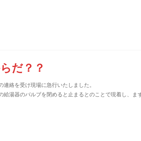
からだ？？
の連絡を受け現場に急行いたしました。
の給湯器のバルブを閉めると止まるとのことで現着し、ま