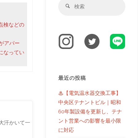
点検などの
がアパー
になってい
最近の投稿
♨【電気温水器交換工事】
中央区テナントビル｜昭和
60年製設備を更新し、テナ
ント営業への影響を最小限
大汗かいて一
に対応