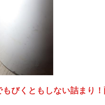
でもびくともしない詰まり！