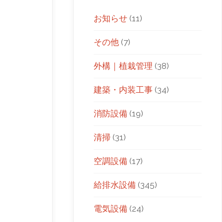
お知らせ
(11)
その他
(7)
外構｜植栽管理
(38)
建築・内装工事
(34)
消防設備
(19)
清掃
(31)
空調設備
(17)
給排水設備
(345)
電気設備
(24)