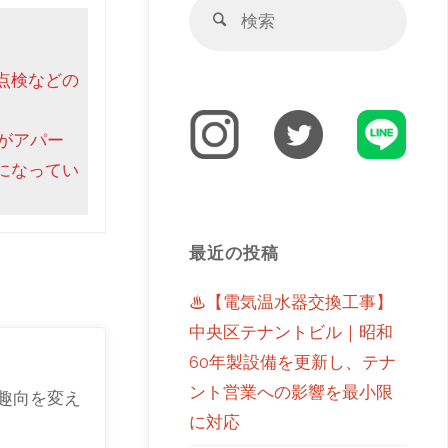
点検などの
がアパー
になってい
最近の投稿
♨【電気温水器交換工事】
中央区テナントビル｜昭和
60年製設備を更新し、テナ
ント営業への影響を最小限
趣向を変え
に対応