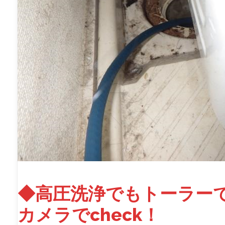
◆高圧洗浄でもトーラー
カメラでcheck！