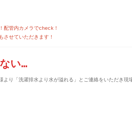
配管内カメラでcheck！
ない…
様より「洗濯排水より水が溢れる」とご連絡をいただき現