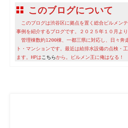
このブログについて
　このブログは渋谷区に拠点を置く総合ビルメンテ
事例を紹介するブログです。２０２５年１０月より
　管理棟数約1200棟、一都三県に対応し、日々奔
ト・マンションです。最近は給排水設備の点検・工
ます。HPは
こちら
から。ビルメン王に俺はなる！