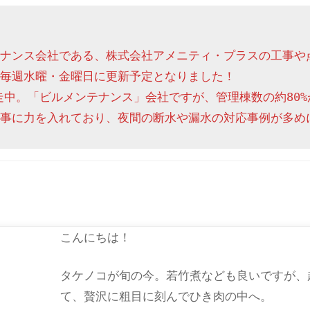
ナンス会社である、株式会社アメニティ・プラスの工事や
毎週水曜・金曜日に更新予定となりました！

走中。「ビルメンテナンス」会社ですが、管理棟数の約80%
事に力を入れており、夜間の断水や漏水の対応事例が多め
こんにちは！
タケノコが旬の今。若竹煮なども良いですが、
て、贅沢に粗目に刻んでひき肉の中へ。