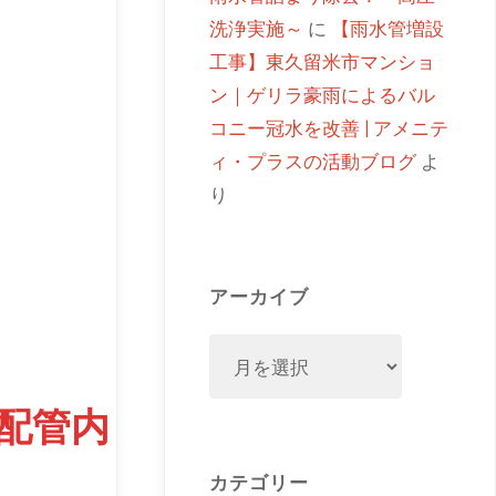
洗浄実施～
に
【雨水管増設
工事】東久留米市マンショ
ン｜ゲリラ豪雨によるバル
コニー冠水を改善 | アメニテ
ィ・プラスの活動ブログ
よ
り
アーカイブ
配管内
カテゴリー