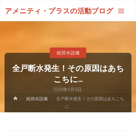
アメニティ・プラスの活動ブログ
給排水設備
全戸断水発生！その原因はあち
こちに…
2024年4月9日
給排水設備
全戸断水発生！その原因はあちこち
に…