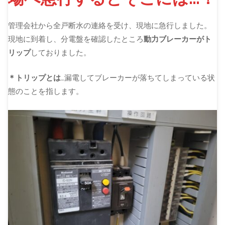
管理会社から全戸断水の連絡を受け、現地に急行しました。
現地に到着し、分電盤を確認したところ
動力ブレーカーがト
リップ
しておりました。
＊トリップとは
…漏電してブレーカーが落ちてしまっている状
態のことを指します。