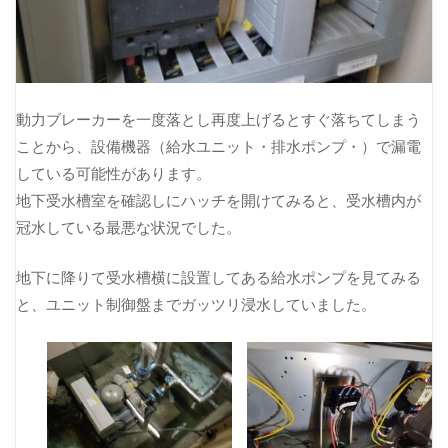
動力ブレーカーを一度落とし再度上げるとすぐ落ちてしまう
ことから、設備機器（給水ユニット・排水ポンプ・）で漏電
している可能性があります。
地下受水槽室を確認しにハッチを開けてみると、受水槽内が
冠水している最悪な状況でした。
地下に降りて受水槽横に設置してある給水ポンプを見てみる
と、ユニット制御盤までガッツリ浸水していました。