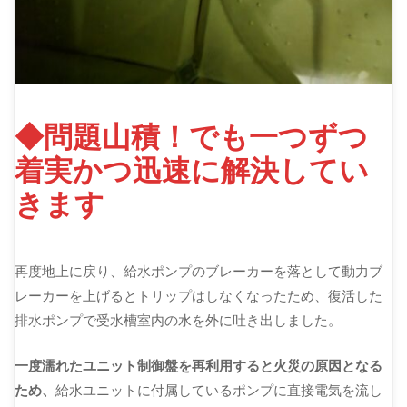
◆問題山積！でも一つずつ
着実かつ迅速に解決してい
きます
再度地上に戻り、給水ポンプのブレーカーを落として動力ブ
レーカーを上げるとトリップはしなくなったため、復活した
排水ポンプで受水槽室内の水を外に吐き出しました。
一度濡れたユニット制御盤を再利用すると火災の原因となる
ため、
給水ユニットに付属しているポンプに直接電気を流し