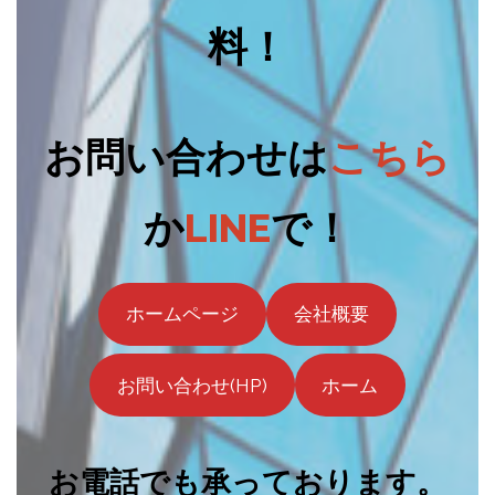
料！
お問い合わせは
こちら
か
LINE
で！
ホームページ
会社概要
お問い合わせ(HP)
ホーム
お電話でも承っております。