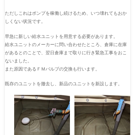
ただしこれはポンプを稼働し続けるため、いつ壊れてもおか
しくない状況です。
早急に新しい給水ユニットを用意する必要があります。
給水ユニットのメーカーに問い合わせたところ、倉庫に在庫
があるとのことで、翌日倉庫まで取りに行き緊急工事をおこ
ないました。
また原因であるＦＭバルブの交換も行います。
既存のユニットを撤去し、新品のユニットを新設します。