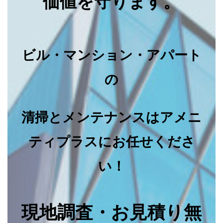
価値を守ります。
ビル・マンション・アパート
の
清掃とメンテナンスはアメニ
ティプラスにお任せくださ
い！
現地調査・お見積り無