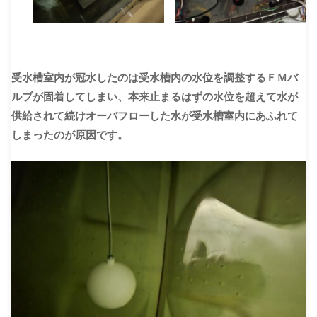
受水槽室内が冠水したのは受水槽内の水位を調整するＦＭバ
ルブが固着してしまい、本来止まるはずの水位を超えて水が
供給されて続けオーバフローした水が受水槽室内にあふれて
しまったのが原因です。