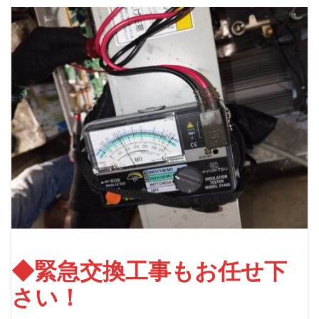
◆緊急交換工事もお任せ下
さい！