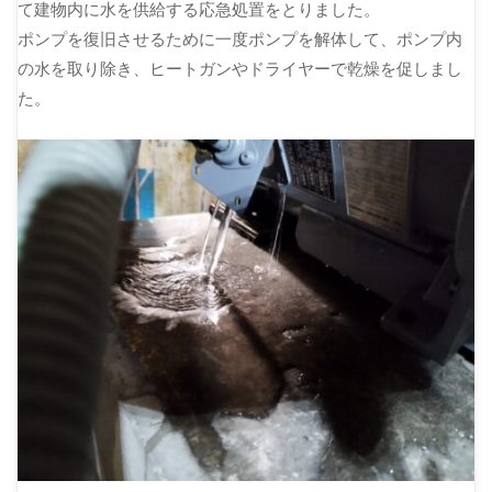
て建物内に水を供給する応急処置をとりました。
ポンプを復旧させるために一度ポンプを解体して、ポンプ内
の水を取り除き、ヒートガンやドライヤーで乾燥を促しまし
た。