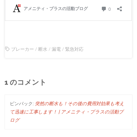
ブレーカー
/
断水
/
漏電
/
緊急対応
1 のコメント
ピンバック:
突然の断水も！その後の費用対効果も考え
て迅速に工事します！ | アメニティ・プラスの活動ブ
ログ