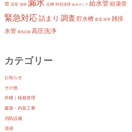
漏水
給水管
給湯管
管
浴室
点検
清掃
特別清掃
給水ポンプ
緊急対応
調査
詰まり
雑排
貯水槽
逆流
除草
高圧洗浄
水管
電気設備
カテゴリー
お知らせ
その他
外構｜植栽管理
建築・内装工事
消防設備
清掃