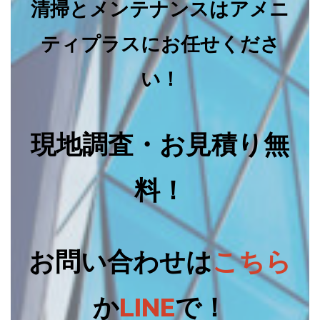
清掃とメンテナンスはアメニ
ティプラスにお任せくださ
い！
現地調査・お見積り無
料！
お問い合わせは
こちら
か
LINE
で！