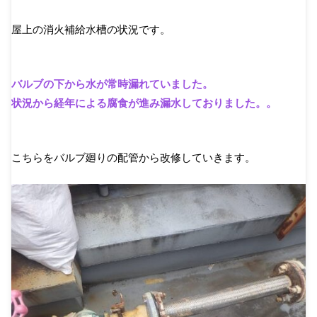
屋上の消火補給水槽の状況です。
バルブの下から水が常時漏れていました。
状況から経年による腐食が進み漏水しておりました。。
こちらをバルブ廻りの配管から改修していきます。