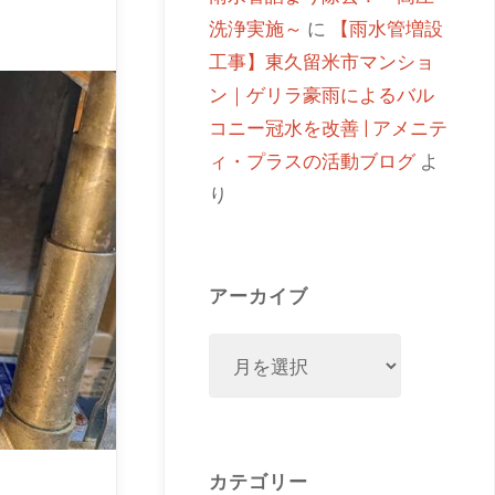
洗浄実施～
に
【雨水管増設
工事】東久留米市マンショ
ン｜ゲリラ豪雨によるバル
コニー冠水を改善 | アメニテ
ィ・プラスの活動ブログ
よ
り
アーカイブ
カテゴリー