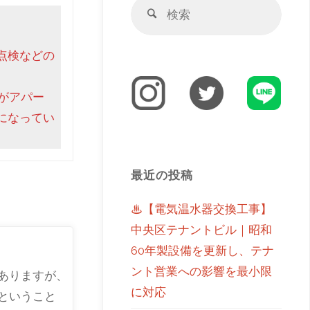
点検などの
がアパー
になってい
最近の投稿
♨【電気温水器交換工事】
中央区テナントビル｜昭和
60年製設備を更新し、テナ
ント営業への影響を最小限
ありますが、
に対応
ということ