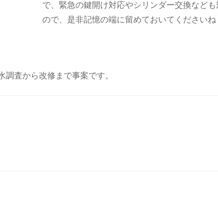
で、緊急の鍵開け対応やシリンダー交換なども
ので、是非記憶の端に留めておいてくださいね
水調査から改修まで事案です。