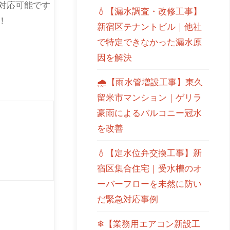
対応可能です
💧【漏水調査・改修工事】
！
新宿区テナントビル｜他社
で特定できなかった漏水原
因を解決
🌧【雨水管増設工事】東久
留米市マンション｜ゲリラ
豪雨によるバルコニー冠水
を改善
💧【定水位弁交換工事】新
宿区集合住宅｜受水槽のオ
ーバーフローを未然に防い
だ緊急対応事例
❄【業務用エアコン新設工