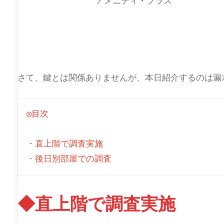
アメニティ・プラス
さて、鍵とは関係ありませんが、本日紹介するのは漏
◎目次
・
直上階で調査実施
・
後日別部屋での調査
◆直上階で調査実施