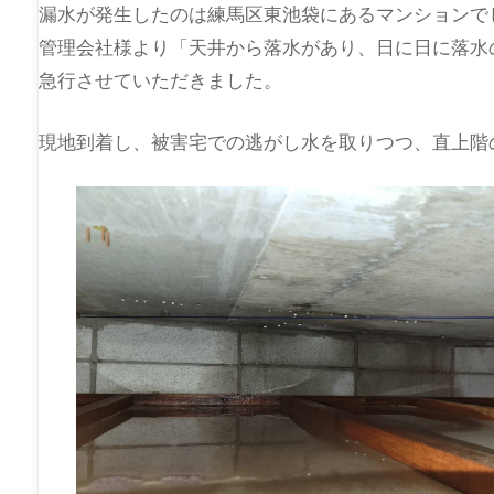
漏水が発生したのは練馬区東池袋にあるマンションで
管理会社様より「天井から落水があり、日に日に落水
急行させていただきました。
現地到着し、被害宅での逃がし水を取りつつ、直上階