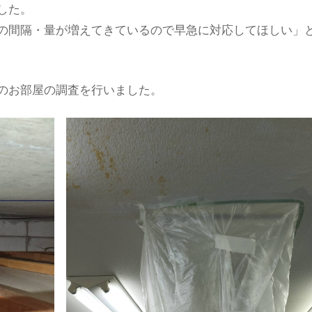
した。
の間隔・量が増えてきているので早急に対応してほしい」
のお部屋の調査を行いました。