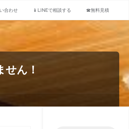
問い合わせ
📱LINEで相談する
☎無料見積
ません！