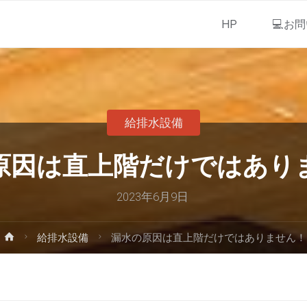
HP
💻お
給排水設備
原因は直上階だけではあり
2023年6月9日
給排水設備
漏水の原因は直上階だけではありません！