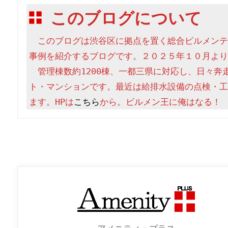
このブログについて
　このブログは渋谷区に拠点を置く総合ビルメンテ
事例を紹介するブログです。２０２５年１０月より
　管理棟数約1200棟、一都三県に対応し、日々奔
ト・マンションです。最近は給排水設備の点検・工
ます。HPは
こちら
から。ビルメン王に俺はなる！