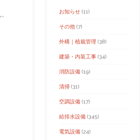
お知らせ
(11)
ん。
その他
(7)
外構｜植栽管理
(38)
建築・内装工事
(34)
消防設備
(19)
清掃
(31)
空調設備
(17)
給排水設備
(345)
電気設備
(24)