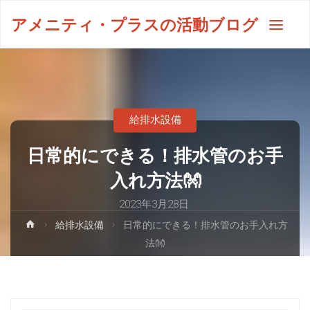
アメニティ・プラスの活動ブログ
給排水設備
日常的にできる！排水管のお手
入れ方法👐
2023年3月28日
給排水設備
日常的にできる！排水管のお手入れ方
法👐