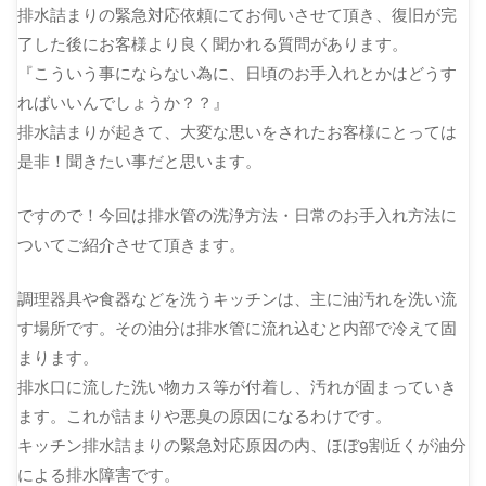
排水詰まりの緊急対応依頼にてお伺いさせて頂き、復旧が完
了した後にお客様より良く聞かれる質問があります。
『こういう事にならない為に、日頃のお手入れとかはどうす
ればいいんでしょうか？？』
排水詰まりが起きて、大変な思いをされたお客様にとっては
是非！聞きたい事だと思います。
ですので！今回は排水管の洗浄方法・日常のお手入れ方法に
ついてご紹介させて頂きます。
調理器具や食器などを洗うキッチンは、主に油汚れを洗い流
す場所です。その油分は排水管に流れ込むと内部で冷えて固
まります。
排水口に流した洗い物カス等が付着し、汚れが固まっていき
ます。これが詰まりや悪臭の原因になるわけです。
キッチン排水詰まりの緊急対応原因の内、ほぼ9割近くが油分
による排水障害です。