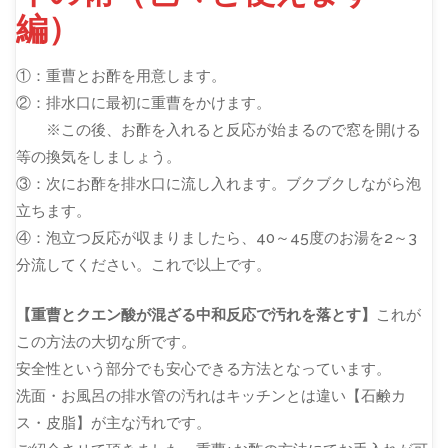
編）
①：重曹とお酢を用意します。
②：排水口に最初に重曹をかけます。
※この後、お酢を入れると反応が始まるので窓を開ける
等の換気をしましょう。
③：次にお酢を排水口に流し入れます。ブクブクしながら泡
立ちます。
④：泡立つ反応が収まりましたら、40～45度のお湯を2～3
分流してください。これで以上です。
【重曹とクエン酸が混ざる中和反応で汚れを落とす】
これが
この方法の大切な所です。
安全性という部分でも安心できる方法となっています。
洗面・お風呂の排水管の汚れはキッチンとは違い【石鹸カ
ス・皮脂】が主な汚れです。