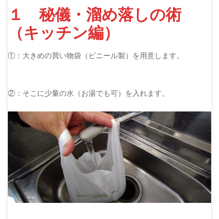
１ 秘儀・溜め落しの術
（キッチン編）
①：大きめの買い物袋（ビニール製）を用意します。
②：そこに少量の水（お湯でも可）を入れます。