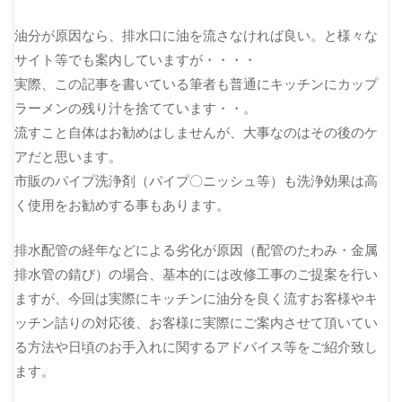
油分が原因なら、排水口に油を流さなければ良い。と様々な
サイト等でも案内していますが・・・・
実際、この記事を書いている筆者も普通にキッチンにカップ
ラーメンの残り汁を捨てています・・。
流すこと自体はお勧めはしませんが、大事なのはその後のケ
アだと思います。
市販のパイプ洗浄剤（パイプ〇ニッシュ等）も洗浄効果は高
く使用をお勧めする事もあります。
排水配管の経年などによる劣化が原因（配管のたわみ・金属
排水管の錆び）の場合、基本的には改修工事のご提案を行い
ますが、今回は実際にキッチンに油分を良く流すお客様やキ
ッチン詰りの対応後、お客様に実際にご案内させて頂いてい
る方法や日頃のお手入れに関するアドバイス等をご紹介致し
ます。