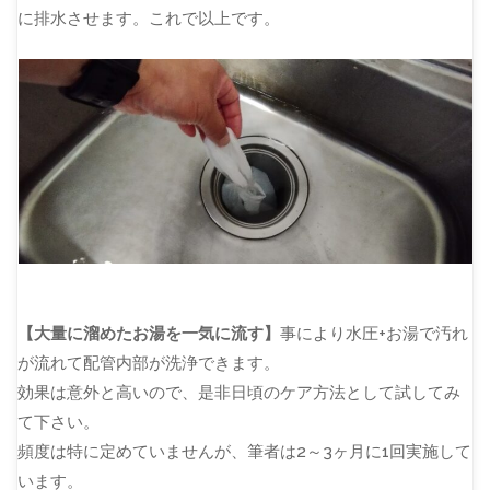
に排水させます。これで以上です。
【大量に溜めたお湯を一気に流す】
事により水圧+お湯で汚れ
が流れて配管内部が洗浄できます。
効果は意外と高いので、是非日頃のケア方法として試してみ
て下さい。
頻度は特に定めていませんが、筆者は2～3ヶ月に1回実施して
います。