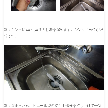
⑤：シンクに40～50度のお湯を溜めます。シンク半分位が理
想です。
⑥：溜まったら、ビニール袋の持ち手部分を持ち上げて一気