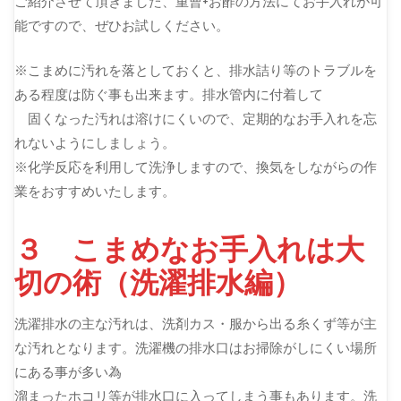
ご紹介させて頂きました、重曹+お酢の方法にてお手入れが可
能ですので、ぜひお試しください。
※こまめに汚れを落としておくと、排水詰り等のトラブルを
ある程度は防ぐ事も出来ます。排水管内に付着して
固くなった汚れは溶けにくいので、定期的なお手入れを忘
れないようにしましょう。
※化学反応を利用して洗浄しますので、換気をしながらの作
業をおすすめいたします。
３ こまめなお手入れは大
切の術（洗濯排水編）
洗濯排水の主な汚れは、洗剤カス・服から出る糸くず等が主
な汚れとなります。洗濯機の排水口はお掃除がしにくい場所
にある事が多い為
溜まったホコリ等が排水口に入ってしまう事もあります。洗