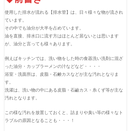
使用した排水が流れる【排水管】は、日々様々な物が流され
ています。
その中でも油分が大半を占めています。
油を直接、排水口に流す方はほとんど居ないとは思います
が、油分と言っても様々あります。
例えばキッチンでは、洗い物をした時の食器洗い洗剤に混ざ
った油分・カップラーメンの汁などなど・・・・
浴室・洗面所は、皮脂・石鹸カスなどが主な汚れとなりま
す。
洗濯は、洗い物の中にある皮脂・石鹼カス・糸くず等が主な
汚れとなります。
この様な汚れを放置しておくと、詰まりや臭い等の様々なト
ラブルの原因となることも・・・！