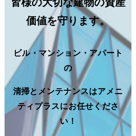
皆様の大切な建物の資産
価値を守ります。
ビル・マンション・アパート
の
清掃とメンテナンスはアメニ
ティプラスにお任せくださ
い！