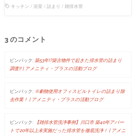
キッチン
/
浴室
/
詰まり
/
雑排水管
3 のコメント
ピンバック:
築53年!?築古物件で起きた排水管の詰まり
調査!! | アメニティ・プラスの活動ブログ
ピンバック:
※劇物使用オフィスビルトイレの詰まり除
去作業！ | アメニティ・プラスの活動ブログ
ピンバック:
【雑排水管洗浄事例】川口市 築40年アパー
トで20年以上未実施だった排水管を徹底洗浄！ | アメニ