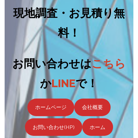
現地調査・お見積り無
料！
お問い合わせは
こちら
か
LINE
で！
ホームページ
会社概要
お問い合わせ(HP)
ホーム