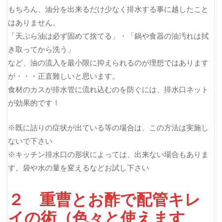
もちろん、油分を出来るだけ少なく排水する事に越したこと
はありません。
「天ぷら油は必ず固めて捨てる」・「鍋や食器の油汚れは拭
き取ってから洗う」
など、油の流入を最小限に抑えられるのが理想ではあります
が・・・正直難しいと思います。
食材のカスが排水管に流れ込むのを防ぐには、排水口ネット
が効果的です！
※既に詰りの症状が出ている等の場合は、この方法は実施し
ないで下さい
※キッチン排水口の形状によっては、出来ない場合もありま
す。袋や水の量を変えるなどお試し下さい
２ 重曹とお酢で配管キレ
イの術（色々と使えます