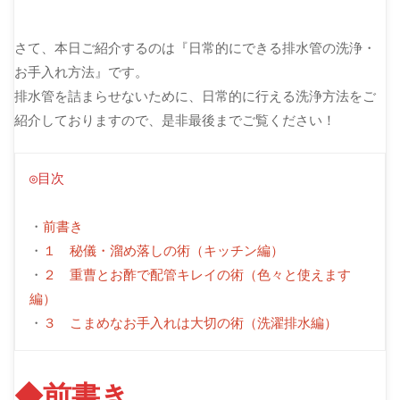
さて、本日ご紹介するのは『日常的にできる排水管の洗浄・
お手入れ方法』です。
排水管を詰まらせないために、日常的に行える洗浄方法をご
紹介しておりますので、是非最後までご覧ください！
◎目次
・
前書き
・
１　秘儀・溜め落しの術（キッチン編）
・
２　重曹とお酢で配管キレイの術（色々と使えます
編） 
・
３　こまめなお手入れは大切の術（洗濯排水編）
◆前書き