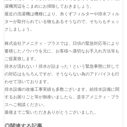
濯機周辺をこまめにお掃除しておきましょう。
最近の洗濯機は機種により、糸くずフィルターや排水フィル
ターが取付られている物もあるそうなので、そちらもチェッ
クしましょう。
株式会社アメニティ・プラスでは、日頃の緊急対応等により
蓄積したノウハウを元に、お客様へ適切なお手入れ方法等も
ご提案致します。
排水が流れない！排水が詰まった！という緊急事態に対して
の対応はもちろんですが、そうならない為のアドバイスも行
わせて頂いております。
排水設備の改修工事実績も多数ございます。給排水設備に関
するお困りごと等が御座いましたら、是非アメニティ・プラ
スへご相談ください。
最後までご覧いただきありがとうございました。
◎関連する記事