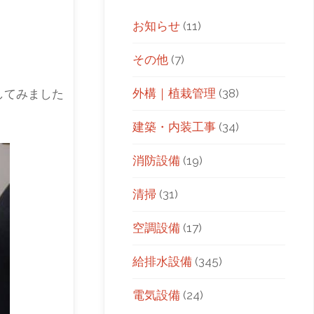
お知らせ
(11)
その他
(7)
外構｜植栽管理
(38)
してみました
建築・内装工事
(34)
消防設備
(19)
清掃
(31)
空調設備
(17)
給排水設備
(345)
電気設備
(24)