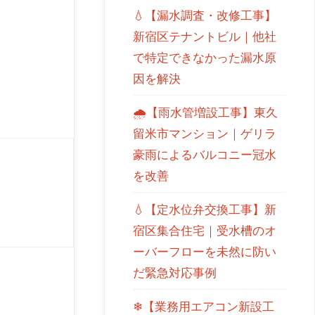
💧【漏水調査・改修工事】
新宿区テナントビル｜他社
で特定できなかった漏水原
因を解決
🌧【雨水管増設工事】東久
留米市マンション｜ゲリラ
豪雨によるバルコニー冠水
を改善
💧【定水位弁交換工事】新
宿区集合住宅｜受水槽のオ
ーバーフローを未然に防い
だ緊急対応事例
❄【業務用エアコン新設工