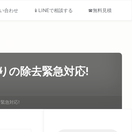
問い合わせ
📱LINEで相談する
☎無料見積
りの除去緊急対応!
緊急対応!