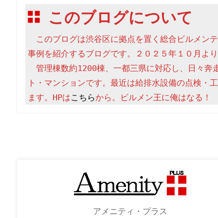
このブログについて
　このブログは渋谷区に拠点を置く総合ビルメンテ
事例を紹介するブログです。２０２５年１０月より
　管理棟数約1200棟、一都三県に対応し、日々奔
ト・マンションです。最近は給排水設備の点検・工
ます。HPは
こちら
から。ビルメン王に俺はなる！
アメニティ・プラス