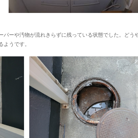
ーパーや汚物が流れきらずに残っている状態でした。どう
るようです。