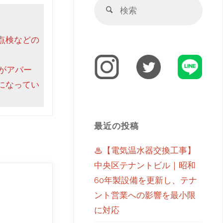
点検などの
がアパー
になってい
最近の投稿
♨【電気温水器交換工事】
中央区テナントビル｜昭和
60年製設備を更新し、テナ
ント営業への影響を最小限
に対応