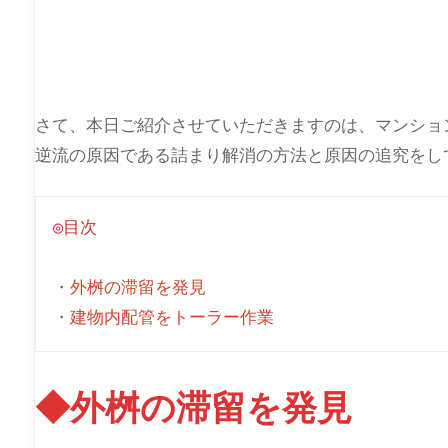
さて、本日ご紹介させていただきますのは、マンショ
逆流の原因である詰まり解消の方法と原因の追究をし
◎目次
・
外桝の滞留を発見
・
建物内配管をトーラー作業
◆外桝の滞留を発見