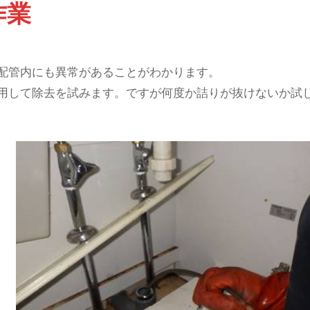
作業
配管内にも異常があることがわかります。
用して除去を試みます。ですが何度か詰りが抜けないか試