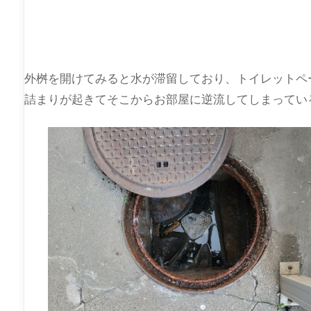
外桝を開けてみると水が滞留しており、トイレットペ
詰まりが起きてそこからお部屋に逆流してしまってい