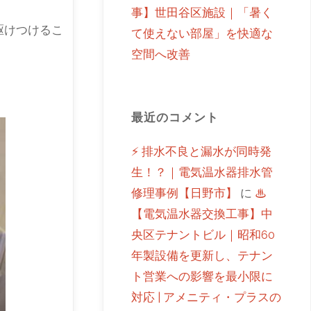
事】世田谷区施設｜「暑く
駆けつけるこ
て使えない部屋」を快適な
空間へ改善
最近のコメント
⚡ 排水不良と漏水が同時発
生！？｜電気温水器排水管
修理事例【日野市】
に
♨
【電気温水器交換工事】中
央区テナントビル｜昭和60
年製設備を更新し、テナン
ト営業への影響を最小限に
対応 | アメニティ・プラスの