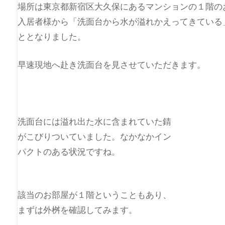
場所は東京都新宿区大久保にあるマンションの１階の
入居者様から「洗面台から水が溢れかえってきている
ととなりました。
早速現地へ赴き洗面台を見させていただきます。
洗面台には溢れ出た水に含まれていた錆
がこびりついていました。なかなかイン
パクトのある状況ですね。
該当のお部屋が１階ということもあり、
まずは外桝を確認してみます。