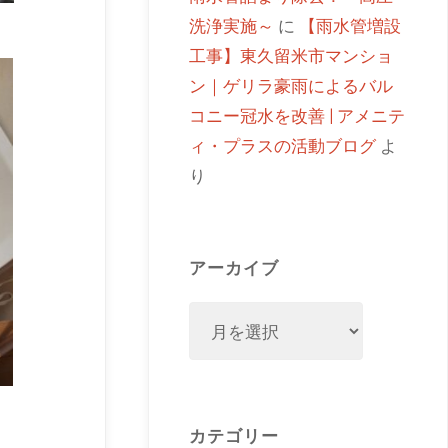
洗浄実施～
に
【雨水管増設
工事】東久留米市マンショ
ン｜ゲリラ豪雨によるバル
コニー冠水を改善 | アメニテ
ィ・プラスの活動ブログ
よ
り
アーカイブ
カテゴリー