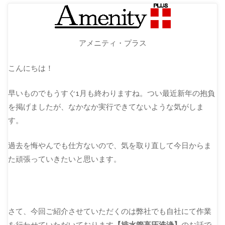
アメニティ・プラス
こんにちは！
早いものでもうすぐ1月も終わりますね。つい最近新年の抱負
を掲げましたが、なかなか実行できてないような気がしま
す。
過去を悔やんでも仕方ないので、気を取り直して今日からま
た頑張っていきたいと思います。
さて、今回ご紹介させていただくのは弊社でも自社にて作業
を行わせていただいております
【排水管高圧洗浄】
のお話で