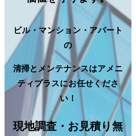
ビル・マンション・アパート
の
清掃とメンテナンスはアメニ
ティプラスにお任せくださ
い！
現地調査・お見積り無