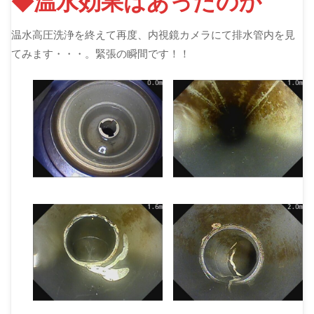
◆温水効果はあったのか
温水高圧洗浄を終えて再度、内視鏡カメラにて排水管内を見
てみます・・・。緊張の瞬間です！！