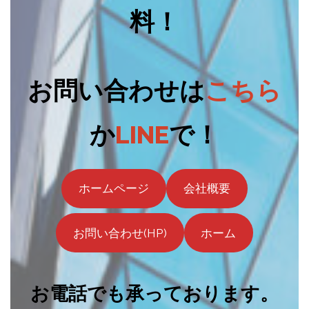
料！
お問い合わせは
こちら
か
LINE
で！
ホームページ
会社概要
お問い合わせ(HP)
ホーム
お電話でも承っております。