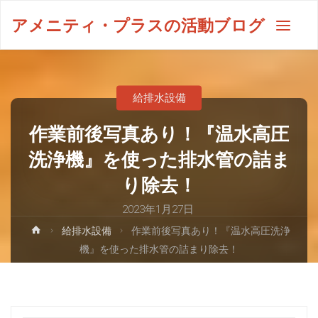
アメニティ・プラスの活動ブログ
給排水設備
作業前後写真あり！『温水高圧
洗浄機』を使った排水管の詰ま
り除去！
2023年1月27日
給排水設備
作業前後写真あり！『温水高圧洗浄
機』を使った排水管の詰まり除去！