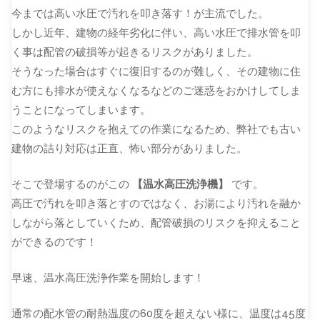
今までは高い水圧で汚れを叩き落す！が主流でした。
しかし近年、建物の経年劣化に伴い、高い水圧で排水管を叩
く事は配管の破損等が起きるリスクがありました。
そうなった場合はすぐに復旧するのが難しく、その建物に住
む方にも排水が使えなくなるなどのご迷惑をおかけしてしま
うことになってしまいます。
このようなリスクを抱えての作業になるため、弊社でも古い
建物の詰り対応は正直、怖い部分がありました。
そこで登場するのがこの
【温水高圧洗浄機】
です。
高圧で汚れを叩き落とすのではなく、お湯により汚れを融か
しながら落としていくため、配管破損のリスクを抑えること
ができるのです！
早速、温水高圧洗浄作業を開始します！
通常の配水管の耐熱温度の60度を超えない様に、温度は45度