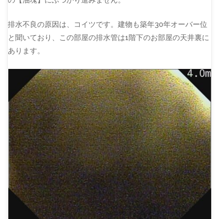
排水不良の原因は、コイツです。建物も築年30年オーバー位
と聞いており、この部屋の排水管は1階下のお部屋の天井裏に
あります。