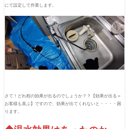
にて設定して作業します。
さて！どれ程の効果が出るのでしょうか？？【効果が出る＝
お客様も喜ぶ】ですので、効果が出てくれないと・・・・困
ります。