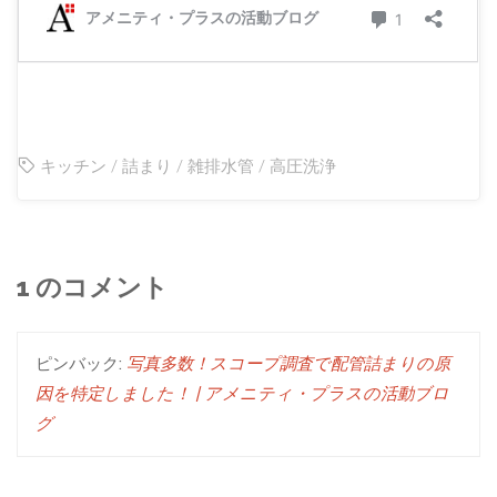
キッチン
/
詰まり
/
雑排水管
/
高圧洗浄
1 のコメント
ピンバック:
写真多数！スコープ調査で配管詰まりの原
因を特定しました！ | アメニティ・プラスの活動ブロ
グ