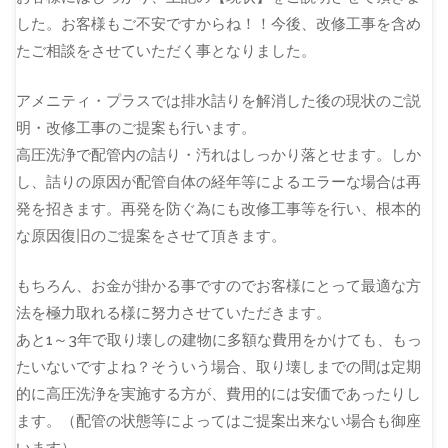
した。お客様もご不安ですからね！！今後、改修工事を含め
たご相談をさせていただく事となりました。
アメニティ・プラスでは排水詰りを解消した後の現状のご説
明・改修工事のご提案も行います。
高圧洗浄で配管内の詰り・汚れはしっかり落とせます。しか
し、詰りの原因が配管自体の経年等によるエラーな場合は再
発を招きます。再発を防ぐ為にも改修工事等を行い、根本的
な原因復旧のご提案をさせて頂きます。
もちろん、お金が掛かる事ですのでお客様にとって最適な方
法を極力取れる様に努力させていただきます。
あと1～3年で取り壊しの建物に多額な費用をかけても、もっ
たいないですよね？そういう場合、取り壊しまでの間は定期
的に高圧洗浄を実施する方が、費用的には安価であったりし
ます。（配管の状態等によってはご提案出来ない場合も御座