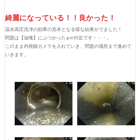
綺麗になっている！！良かった！
温水高圧洗浄の効果の見本となる様な結果がでました！
問題は【油塊】にぶつかった4ｍ付近です・・・。
このまま内視鏡カメラを入れていき、問題の場所まで進めて
いきます。