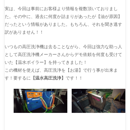
実は、今回は事前にお客様より情報を複数頂いておりまし
た。その中に、過去に何度か詰まりがあったが【油が原因】
だったという情報がありました。もちろん、それを聞き逃す
訳がありません！！
いつもの高圧洗浄機は去ることながら、今回は強力な助っ人
として高圧洗浄機メーカーさんからデモ依頼を何度も受けて
いた【温水ボイラー】を持ってきました！
この機材を使えば、高圧洗浄を【お湯】で行う事が出来ま
す！要するに
【温水高圧洗浄】
です！！