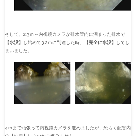
そして、2.3ｍ～内視鏡カメラが排水管内に溜まった排水で
【水没】
し始めて3.2ｍに到達した時、
【完全に水没】
してし
まいました。
4ｍまで頑張って内視鏡カメラを進めましたが、恐らく配管内
の【油塊】にぶつかり進みません。