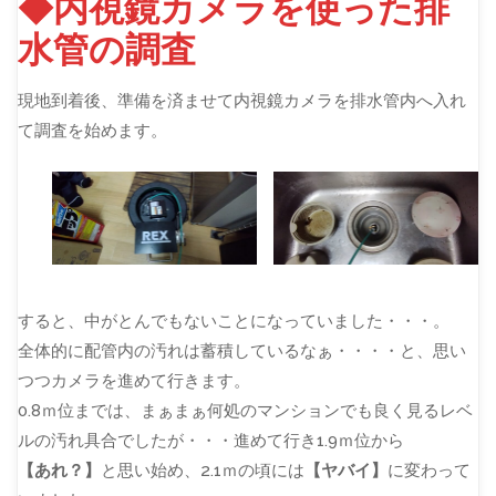
◆内視鏡カメラを使った排
水管の調査
現地到着後、準備を済ませて内視鏡カメラを排水管内へ入れ
て調査を始めます。
すると、中がとんでもないことになっていました・・・。
全体的に配管内の汚れは蓄積しているなぁ・・・・と、思い
つつカメラを進めて行きます。
0.8ｍ位までは、まぁまぁ何処のマンションでも良く見るレベ
ルの汚れ具合でしたが・・・進めて行き1.9ｍ位から
【あれ？】
と思い始め、2.1ｍの頃には
【ヤバイ】
に変わって