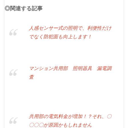
◎関連する記事
人感センサー式の照明で、利便性だけ
でなく防犯面も向上します！
マンション共用部 照明器具 漏電調
査
共用部の電気料金が増加！？それ、〇
〇〇〇が原因かもしれません