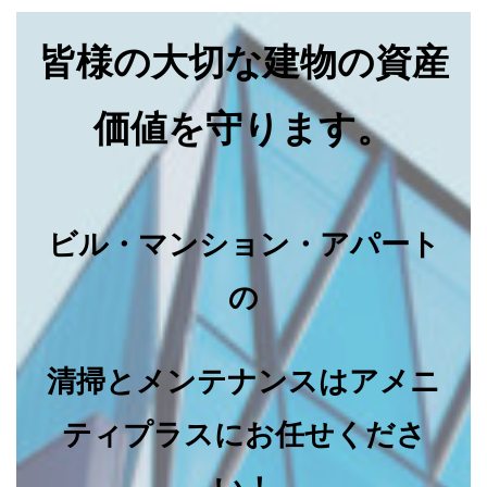
皆様の大切な建物の資産
価値を守ります。
ビル・マンション・アパート
の
清掃とメンテナンスはアメニ
ティプラスにお任せくださ
い！