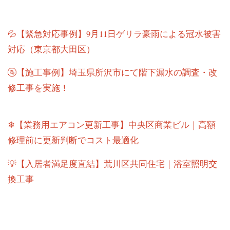
💦【緊急対応事例】9月11日ゲリラ豪雨による冠水被害
対応（東京都大田区）
🚰【施工事例】埼玉県所沢市にて階下漏水の調査・改
修工事を実施！
❄【業務用エアコン更新工事】中央区商業ビル｜高額
修理前に更新判断でコスト最適化
💡【入居者満足度直結】荒川区共同住宅｜浴室照明交
換工事