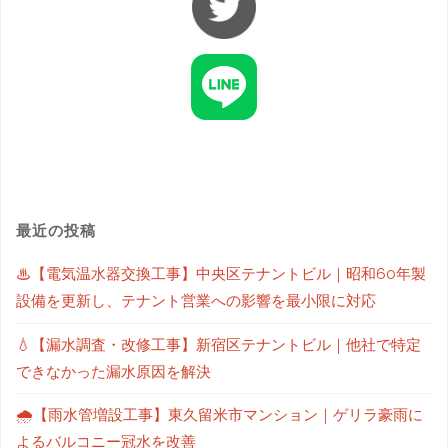
最近の投稿
♨【電気温水器交換工事】中央区テナントビル｜昭和60年製
設備を更新し、テナント営業への影響を最小限に対応
💧【漏水調査・改修工事】新宿区テナントビル｜他社で特定
できなかった漏水原因を解決
🌧【雨水管増設工事】東久留米市マンション｜ゲリラ豪雨に
よるバルコニー冠水を改善