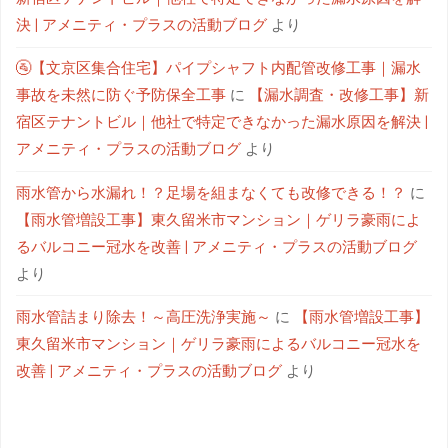
決 | アメニティ・プラスの活動ブログ
より
🚰【文京区集合住宅】パイプシャフト内配管改修工事｜漏水
事故を未然に防ぐ予防保全工事
に
【漏水調査・改修工事】新
宿区テナントビル｜他社で特定できなかった漏水原因を解決 |
アメニティ・プラスの活動ブログ
より
雨水管から水漏れ！？足場を組まなくても改修できる！？
に
【雨水管増設工事】東久留米市マンション｜ゲリラ豪雨によ
るバルコニー冠水を改善 | アメニティ・プラスの活動ブログ
より
雨水管詰まり除去！～高圧洗浄実施～
に
【雨水管増設工事】
東久留米市マンション｜ゲリラ豪雨によるバルコニー冠水を
改善 | アメニティ・プラスの活動ブログ
より