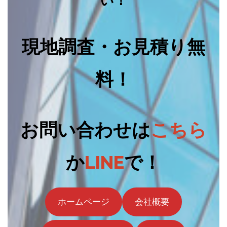
現地調査・お見積り無
料！
お問い合わせは
こちら
か
LINE
で！
ホームページ
会社概要