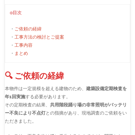
◎目次
・
ご依頼の経緯
・
工事方法の検討とご提案
・
工事内容
・
まとめ
🔍 ご依頼の経緯
本物件は一定規模を超える建物のため、
建築設備定期検査を
年1回実施
する必要があります。
その定期検査の結果、
共用階段踊り場の非常照明がバッテリ
ー不良により不点灯
との指摘があり、現地調査のご依頼をい
ただきました。