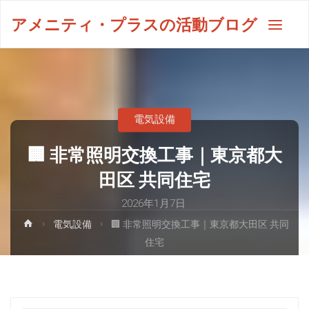
アメニティ・プラスの活動ブログ
電気設備
🏢 非常照明交換工事｜東京都大
田区 共同住宅
2026年1月7日
電気設備
🏢 非常照明交換工事｜東京都大田区 共同
住宅