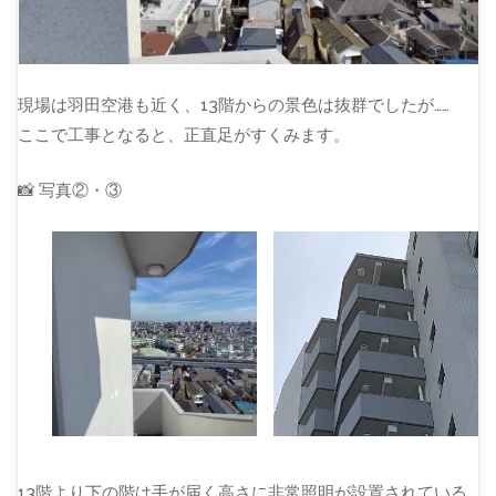
現場は羽田空港も近く、13階からの景色は抜群でしたが……
ここで工事となると、正直足がすくみます。
📸 写真②・③
13階より下の階は手が届く高さに非常照明が設置されている