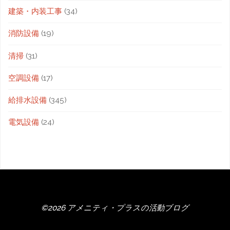
建築・内装工事
(34)
消防設備
(19)
清掃
(31)
空調設備
(17)
給排水設備
(345)
電気設備
(24)
©2026 アメニティ・プラスの活動ブログ