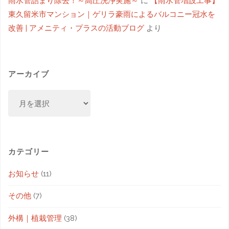
雨水管詰まり除去！～高圧洗浄実施～
に
【雨水管増設工事】
東久留米市マンション｜ゲリラ豪雨によるバルコニー冠水を
改善 | アメニティ・プラスの活動ブログ
より
アーカイブ
カテゴリー
お知らせ
(11)
その他
(7)
外構｜植栽管理
(38)