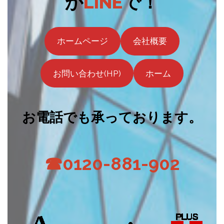
か
LINE
で！
ホームページ
会社概要
お問い合わせ(HP)
ホーム
お電話でも承っております。
☎0120-881-902