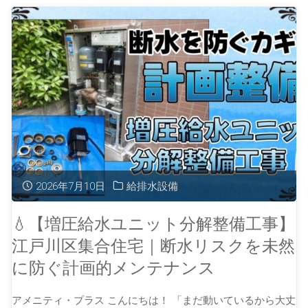
2026年7月10日
給排水設備
💧【増圧給水ユニット分解整備工事】
江戸川区集合住宅｜断水リスクを未然
に防ぐ計画的メンテナンス
アメニティ・プラス こんにちは！ 「まだ動いているから大丈