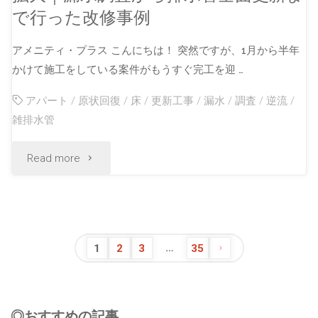
で行った改修事例
アメニティ・プラス こんにちは！ 突然ですが、1月から半年
かけて施工をしている案件がもうすぐ完工を迎 …
アパート
/
原状回復
/
床
/
更新工事
/
漏水
/
調査
/
逆流
/
雑排水管
Read more
…
1
2
3
35
◎おすすめの記事