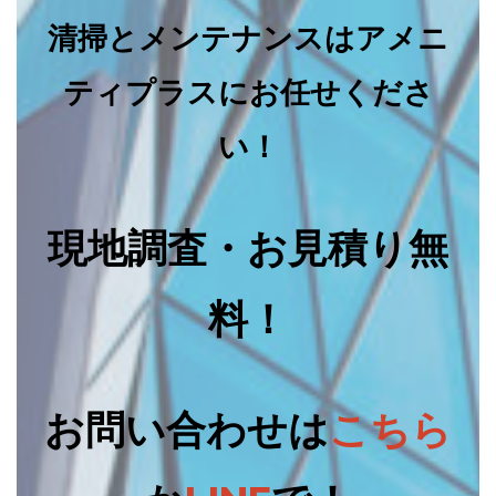
清掃とメンテナンスはアメニ
ティプラスにお任せくださ
い！
現地調査・お見積り無
料！
お問い合わせは
こちら