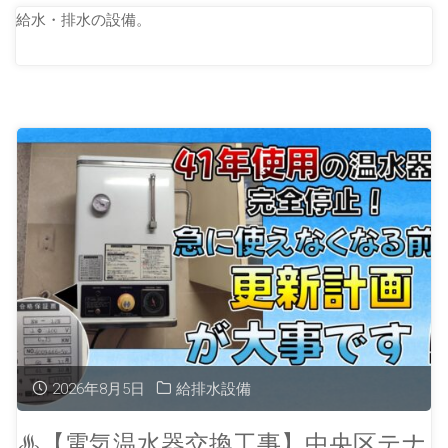
給水・排水の設備。
2026年8月5日
給排水設備
♨【電気温水器交換工事】中央区テナ