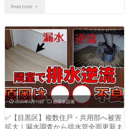
Read more
2026年5月13日
給排水設備
✅【目黒区】複数住戸・共用部へ被害
拡大｜漏水調査から排水管全面更新ま