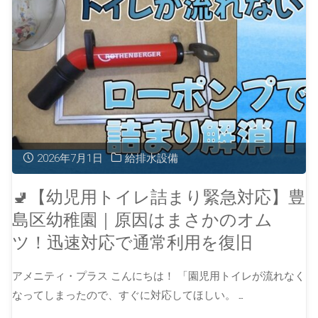
2026年7月1日
給排水設備
🚽【幼児用トイレ詰まり緊急対応】豊
島区幼稚園｜原因はまさかのオム
ツ！迅速対応で通常利用を復旧
アメニティ・プラス こんにちは！ 「園児用トイレが流れなく
なってしまったので、すぐに対応してほしい。 …