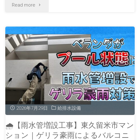
Read more
2026年7月29日
給排水設備
🌧【雨水管増設工事】東久留米市マン
ション｜ゲリラ豪雨によるバルコニ