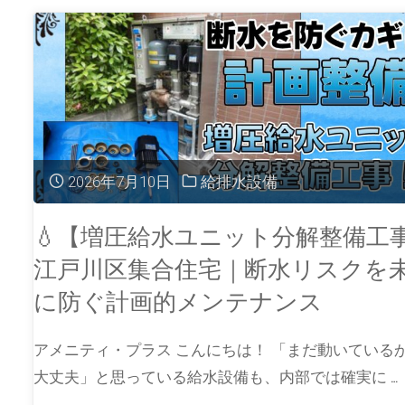
2026年7月10日
給排水設備
💧【増圧給水ユニット分解整備工
江戸川区集合住宅｜断水リスクを
に防ぐ計画的メンテナンス
アメニティ・プラス こんにちは！ 「まだ動いている
大丈夫」と思っている給水設備も、内部では確実に …