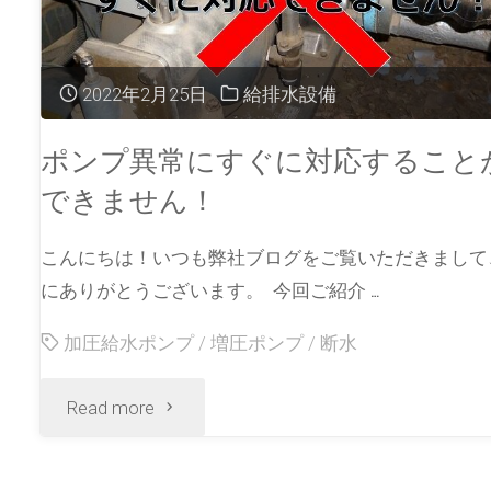
2022年2月25日
給排水設備
ポンプ異常にすぐに対応すること
できません！
こんにちは！いつも弊社ブログをご覧いただきまして
にありがとうございます。 今回ご紹介 …
加圧給水ポンプ
/
増圧ポンプ
/
断水
Read more