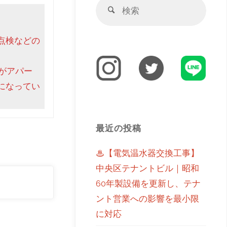
点検などの
がアパー
になってい
最近の投稿
♨【電気温水器交換工事】
中央区テナントビル｜昭和
60年製設備を更新し、テナ
ント営業への影響を最小限
に対応