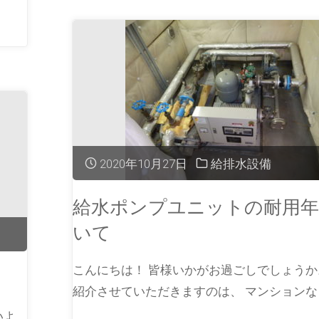
2020年10月27日
給排水設備
給水ポンプユニットの耐用年
いて
こんにちは！ 皆様いかがお過ごしでしょうか
紹介させていただきますのは、 マンションなど
いよ