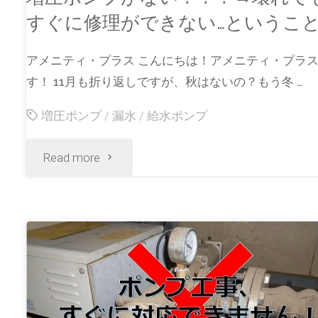
すぐに修理ができない…というこ
アメニティ・プラス こんにちは！アメニティ・プラ
す！ 11月も折り返しですが、秋はないの？もう冬 …
増圧ポンプ
/
漏水
/
給水ポンプ
Read more