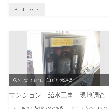
Read more
2020年8月4日
給排水設備
マンション 給水工事 現地調査
こんにちは！ 皆様いかがお過ごしでしょうか。 いよ