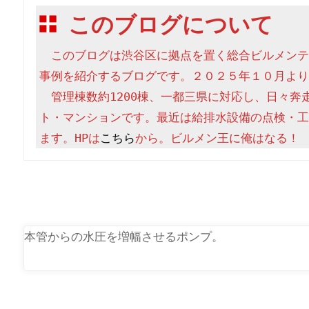
このブログについて
　このブログは渋谷区に拠点を置く総合ビルメンテ
事例を紹介するブログです。２０２５年１０月より
　管理棟数約1200棟、一都三県に対応し、日々奔
ト・マンションです。最近は給排水設備の点検・工
ます。HPは
こちら
から。ビルメン王に俺はなる！
本管からの水圧を増幅させるポンプ。