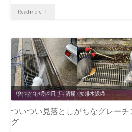
Read more
2024年4月23日
清掃
/
給排水設備
ついつい見落としがちなグレーチ
グ