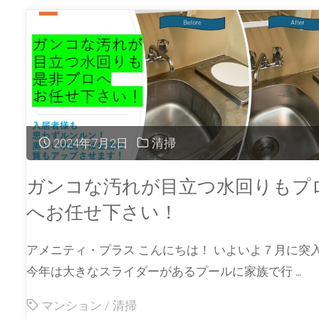
2024年7月2日
清掃
ガンコな汚れが目立つ水回りもプ
へお任せ下さい！
アメニティ・プラス こんにちは！ いよいよ７月に突
今年は大きなスライダーがあるプールに家族で行 …
マンション
/
清掃