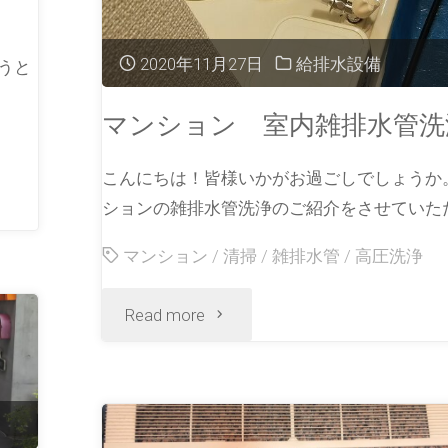
2020年11月27日
給排水設備
うと
マンション 室内雑排水管洗
こんにちは！皆様いかがお過ごしでしょうか
ションの雑排水管洗浄のご紹介をさせていただ
マンション
/
清掃
/
雑排水管
/
高圧洗浄
Read more