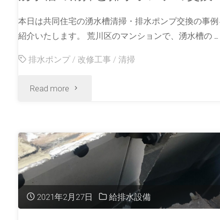
本日は共同住宅の湧水槽清掃・排水ポンプ交換の事例
紹介いたします。 荒川区のマンションで、湧水槽の …
排水ポンプ
/
改修工事
/
清掃
Read more
2021年2月27日
給排水設備