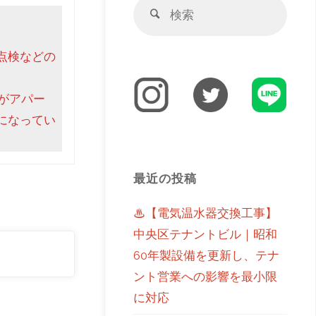
点検などの
がアパー
になってい
最近の投稿
♨【電気温水器交換工事】
中央区テナントビル｜昭和
60年製設備を更新し、テナ
ント営業への影響を最小限
に対応