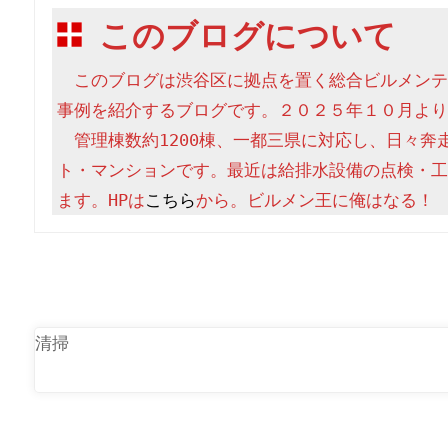
このブログについて
　このブログは渋谷区に拠点を置く総合ビルメンテ
事例を紹介するブログです。２０２５年１０月より
　管理棟数約1200棟、一都三県に対応し、日々奔
ト・マンションです。最近は給排水設備の点検・工
ます。HPは
こちら
から。ビルメン王に俺はなる！
清掃