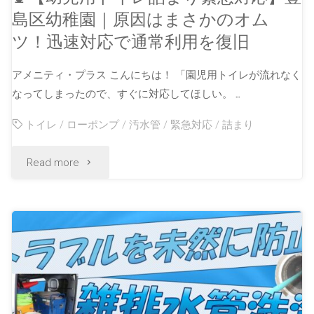
島区幼稚園｜原因はまさかのオム
ツ！迅速対応で通常利用を復旧
アメニティ・プラス こんにちは！ 「園児用トイレが流れなく
なってしまったので、すぐに対応してほしい。 …
トイレ
/
ローポンプ
/
汚水管
/
緊急対応
/
詰まり
Read more