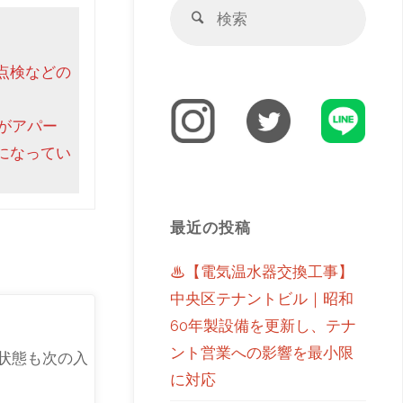
点検などの
がアパー
になってい
最近の投稿
♨【電気温水器交換工事】
中央区テナントビル｜昭和
60年製設備を更新し、テナ
ント営業への影響を最小限
状態も次の入
に対応