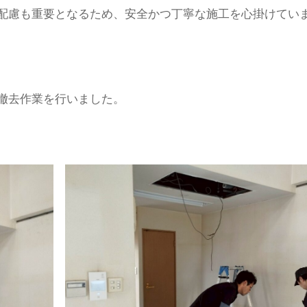
配慮も重要となるため、安全かつ丁寧な施工を心掛けてい
撤去作業を行いました。