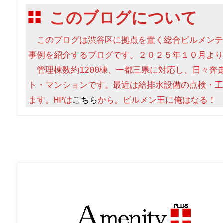
このブログについて
　このブログは渋谷区に拠点を置く総合ビルメンテ
事例を紹介するブログです。２０２５年１０月より
　管理棟数約1200棟、一都三県に対応し、日々奔
ト・マンションです。最近は給排水設備の点検・工
ます。HPは
こちら
から。ビルメン王に俺はなる！