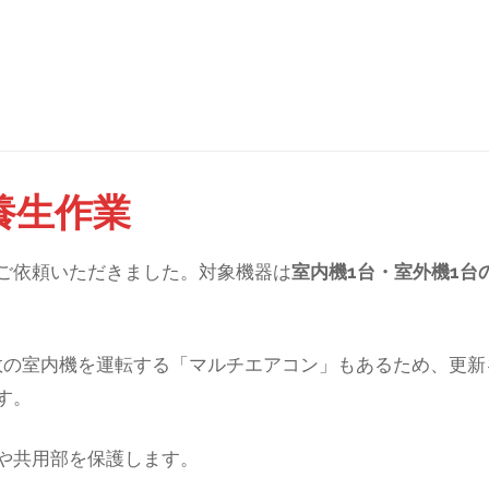
養生作業
ご依頼いただきました。対象機器は
室内機1台・室外機1台
数の室内機を運転する「マルチエアコン」もあるため、更新
す。
や共用部を保護します。