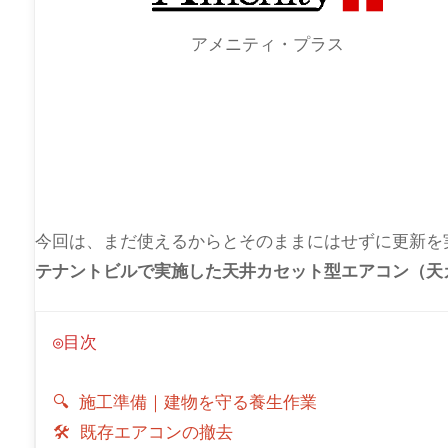
アメニティ・プラス
今回は、まだ使えるからとそのままにはせずに更新を
テナントビルで実施した天井カセット型エアコン（天
◎目次
🔍 施工準備｜建物を守る養生作業
🛠 既存エアコンの撤去