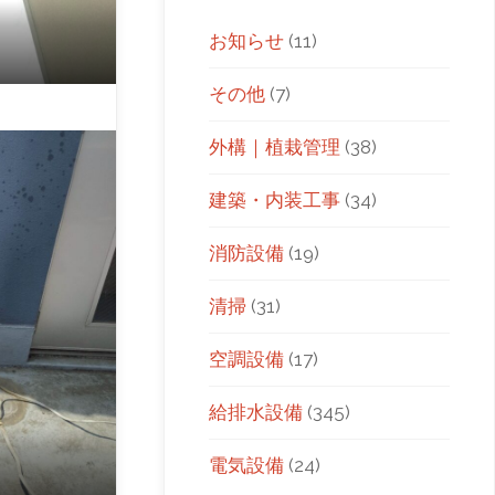
お知らせ
(11)
その他
(7)
外構｜植栽管理
(38)
建築・内装工事
(34)
消防設備
(19)
清掃
(31)
空調設備
(17)
給排水設備
(345)
電気設備
(24)