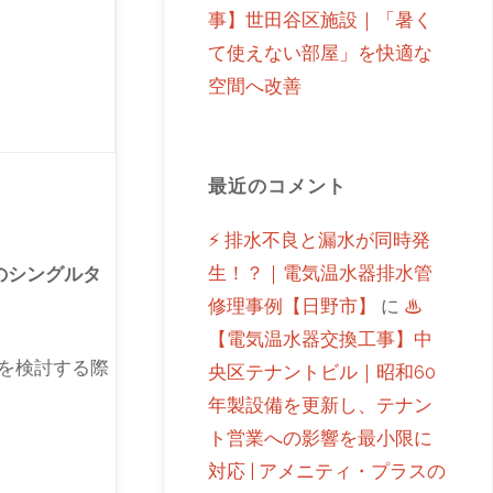
事】世田谷区施設｜「暑く
て使えない部屋」を快適な
空間へ改善
最近のコメント
⚡ 排水不良と漏水が同時発
生！？｜電気温水器排水管
のシングルタ
修理事例【日野市】
に
♨
【電気温水器交換工事】中
を検討する際
央区テナントビル｜昭和60
年製設備を更新し、テナン
ト営業への影響を最小限に
対応 | アメニティ・プラスの