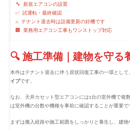
🔧 新規エアコンの設置
✅ 試運転・最終確認
⚠ テナント退去時は設備更新の好機です
🏢 業務用エアコン工事もワンストップ対応
🔍 施工準備｜建物を守る
本件はテナント退去に伴う原状回復工事の一環として
イプ
です。
なお、天井カセット型エアコンには1台の室外機で複
は室外機の台数や機種を事前に確認することが重要で
まずは搬入経路や施工範囲をしっかりと養生し、建物