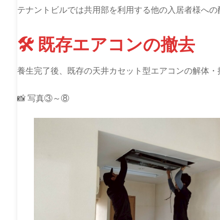
テナントビルでは共用部を利用する他の入居者様への
🛠 既存エアコンの撤去
養生完了後、既存の天井カセット型エアコンの解体・
📸 写真③～⑧