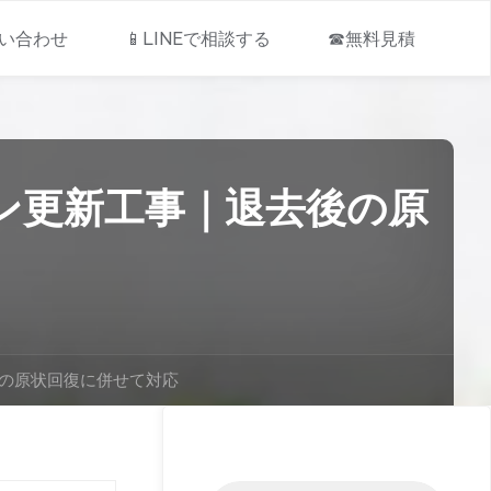
問い合わせ
📱LINEで相談する
☎無料見積
ン更新工事｜退去後の原
の原状回復に併せて対応