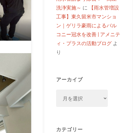
洗浄実施～
に
【雨水管増設
工事】東久留米市マンショ
ン｜ゲリラ豪雨によるバル
コニー冠水を改善 | アメニテ
ィ・プラスの活動ブログ
よ
り
アーカイブ
カテゴリー