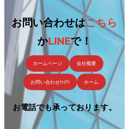
お問い合わせは
こちら
か
LINE
で！
ホームページ
会社概要
お問い合わせ(HP)
ホーム
お電話でも承っております。