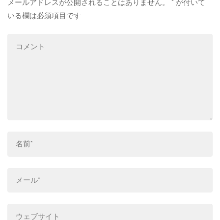
メールアドレスが公開されることはありません。
*
が付いて
いる欄は必須項目です