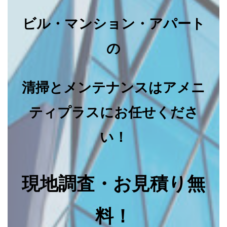
ビル・マンション・アパート
の
清掃とメンテナンスはアメニ
ティプラスにお任せくださ
い！
現地調査・お見積り無
料！