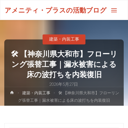
アメニティ・プラスの活動ブログ
建築・内装工事
🛠️ 【神奈川県大和市】フローリ
ング張替工事｜漏水被害による
床の波打ちを内装復旧
2026年5月27日
建築・内装工事
🛠️ 【神奈川県大和市】フローリン
グ張替工事｜漏水被害による床の波打ちを内装復旧