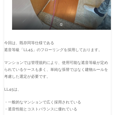
⑫
今回は、既存同等仕様である
遮音等級「LL45」のフローリングを採用しております。
マンションでは管理規約により、使用可能な遮音等級が定め
られているケースも多く、単純な張替ではなく建物ルールを
考慮した選定が必要です。
LL45は、
・一般的なマンションで広く採用されている
・遮音性能とコストバランスに優れている