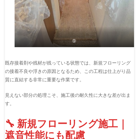
⑨
既存接着剤や残材が残っている状態では、新規フローリング
の接着不良や浮きの原因となるため、この工程は仕上がり品
質に直結する非常に重要な作業です。
見えない部分の処理こそ、施工後の耐久性に大きな差が出ま
す。
🔧 新規フローリング施工｜
遮音性能にも配慮