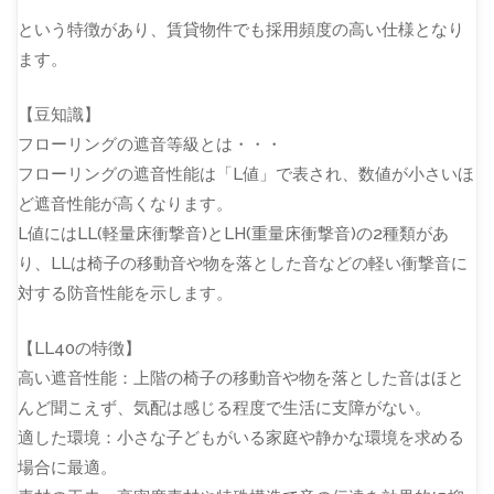
という特徴があり、賃貸物件でも採用頻度の高い仕様となり
ます。
【豆知識】
フローリングの遮音等級とは・・・
フローリングの遮音性能は「L値」で表され、数値が小さいほ
ど遮音性能が高くなります。
L値にはLL(軽量床衝撃音)とLH(重量床衝撃音)の2種類があ
り、LLは椅子の移動音や物を落とした音などの軽い衝撃音に
対する防音性能を示します。
【LL40の特徴】
高い遮音性能：上階の椅子の移動音や物を落とした音はほと
んど聞こえず、気配は感じる程度で生活に支障がない。
適した環境：小さな子どもがいる家庭や静かな環境を求める
場合に最適。