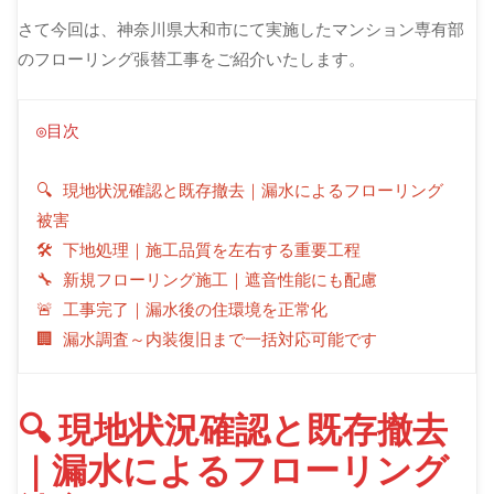
さて今回は、神奈川県大和市にて実施したマンション専有部
のフローリング張替工事をご紹介いたします。
◎目次
🔍 現地状況確認と既存撤去｜漏水によるフローリング
被害
🛠 下地処理｜施工品質を左右する重要工程
🔧 新規フローリング施工｜遮音性能にも配慮
🚨 工事完了｜漏水後の住環境を正常化
🏢 漏水調査～内装復旧まで一括対応可能です
🔍 現地状況確認と既存撤去
｜漏水によるフローリング