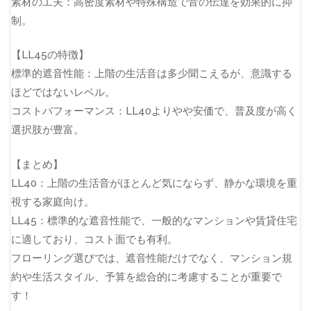
素材の工夫：高密度素材や特殊構造で音の伝達を効果的に抑
制。
【LL45の特徴】
標準的遮音性能：上階の生活音は多少聞こえるが、意識する
ほどではないレベル。
コストパフォーマンス：LL40よりやや安価で、普及度が高く
選択肢が豊富。
【まとめ】
LL40：上階の生活音がほとんど気にならず、静かな環境を重
視する家庭向け。
LL45：標準的な遮音性能で、一般的なマンションや賃貸住宅
に適しており、コスト面でも有利。
フローリング選びでは、遮音性能だけでなく、マンション規
約や生活スタイル、予算を総合的に考慮することが重要で
す！