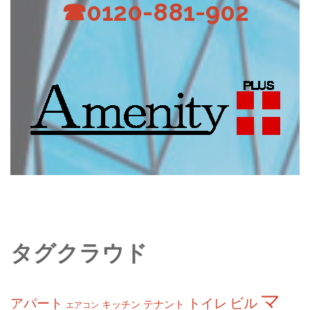
☎0120-881-902
タグクラウド
マ
ビル
アパート
トイレ
テナント
キッチン
エアコン