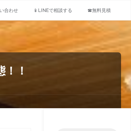
問い合わせ
📱LINEで相談する
☎無料見積
態！！