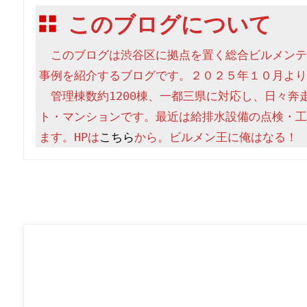
このブログについて
　このブログは渋谷区に拠点を置く総合ビルメンテ
事例を紹介するブログです。２０２５年１０月より
　管理棟数約1200棟、一都三県に対応し、日々奔
ト・マンションです。最近は給排水設備の点検・工
ます。HPは
こちら
から。ビルメン王に俺はなる！