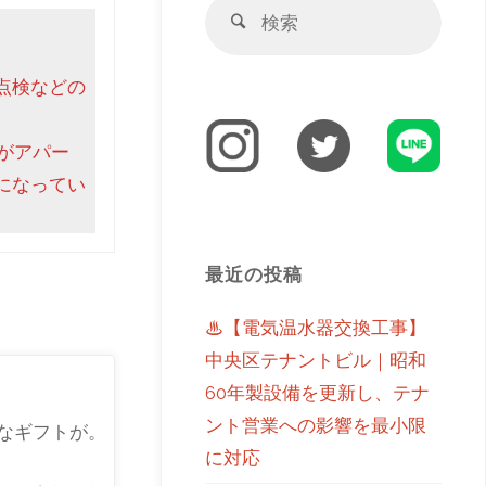
点検などの
がアパー
になってい
最近の投稿
♨【電気温水器交換工事】
中央区テナントビル｜昭和
60年製設備を更新し、テナ
ント営業への影響を最小限
なギフトが。
に対応