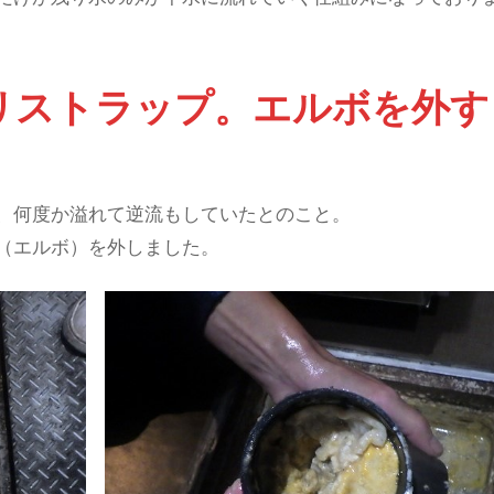
リストラップ。エルボを外す
、何度か溢れて逆流もしていたとのこと。
（エルボ）を外しました。