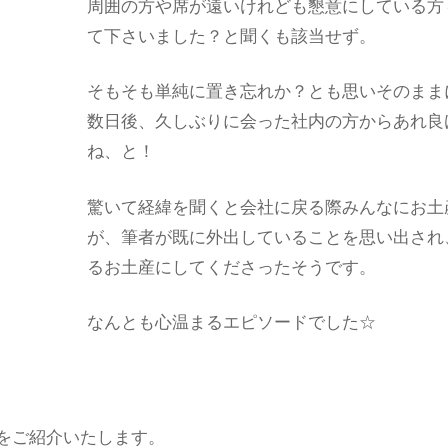
周囲の方や席が遠いけれども懇意にしている方
て下さいました？と聞くも該当せず。
そもそも単純に置き忘れか？とも思いそのまま
数日後、久しぶりに会った社内の方からあれ良
ね、と！
驚いて経緯を聞くと会社に戻る際みんなにお土
が、筆者が既に外出していることを思い出され
るお土産にしてくださったそうです。
なんとも心温まるエピソードでした☆
をご紹介いたします。