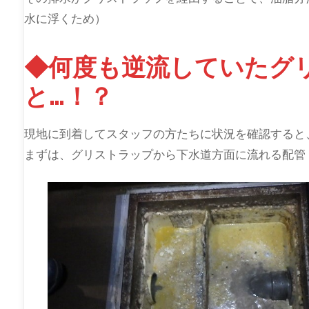
水に浮くため）
◆何度も逆流していたグ
と…！？
現地に到着してスタッフの方たちに状況を確認すると
まずは、グリストラップから下水道方面に流れる配管