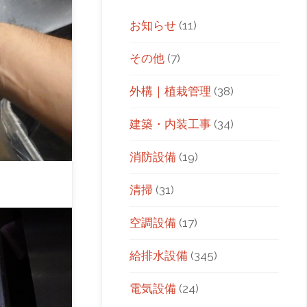
お知らせ
(11)
その他
(7)
外構｜植栽管理
(38)
建築・内装工事
(34)
消防設備
(19)
清掃
(31)
空調設備
(17)
給排水設備
(345)
電気設備
(24)