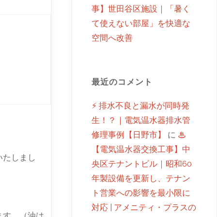
事】世田谷区施設｜「暑く
て使えない部屋」を快適な
空間へ改善
最近のコメント
⚡ 排水不良と漏水が同時発
生！？｜電気温水器排水管
修理事例【日野市】
に
♨
【電気温水器交換工事】中
いたしまし
央区テナントビル｜昭和60
年製設備を更新し、テナン
ト営業への影響を最小限に
対応 | アメニティ・プラスの
ます。（油は