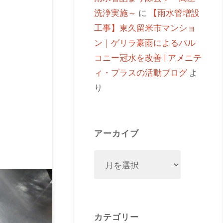
洗浄実施～
に
【雨水管増設
工事】東久留米市マンショ
ン｜ゲリラ豪雨によるバル
コニー冠水を改善 | アメニテ
ィ・プラスの活動ブログ
よ
り
アーカイブ
カテゴリー