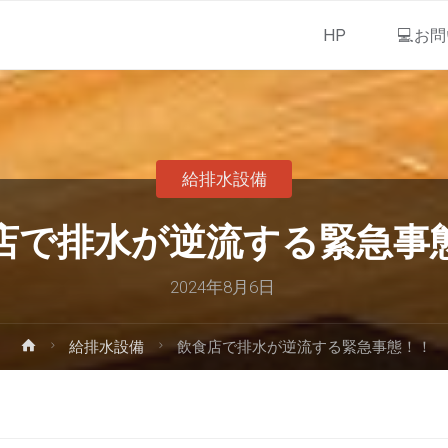
HP
💻お
給排水設備
店で排水が逆流する緊急事
2024年8月6日
給排水設備
飲食店で排水が逆流する緊急事態！！