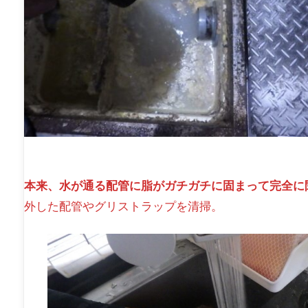
本来、水が通る配管に脂がガチガチに固まって完全に
外した配管やグリストラップを清掃。