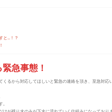
すと…！？
！
る緊急事態！
てくるから対応してほしいと緊急の連絡を頂き、至急対応
。
す。
だけが残り水のみが下水に流れていく仕組みになっており