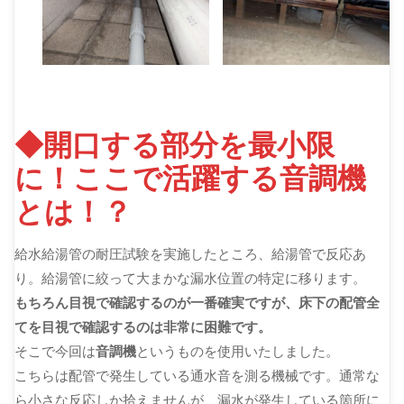
◆開口する部分を最小限
に！ここで活躍する音調機
とは！？
給水給湯管の耐圧試験を実施したところ、給湯管で反応あ
り。給湯管に絞って大まかな漏水位置の特定に移ります。
もちろん目視で確認するのが一番確実ですが、床下の配管全
てを目視で確認するのは非常に困難です。
そこで今回は
音調機
というものを使用いたしました。
こちらは配管で発生している通水音を測る機械です。通常な
ら小さな反応しか拾えませんが、漏水が発生している箇所に