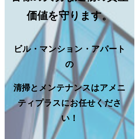
価値を守ります。
ビル・マンション・アパート
の
清掃とメンテナンスはアメニ
ティプラスにお任せくださ
い！