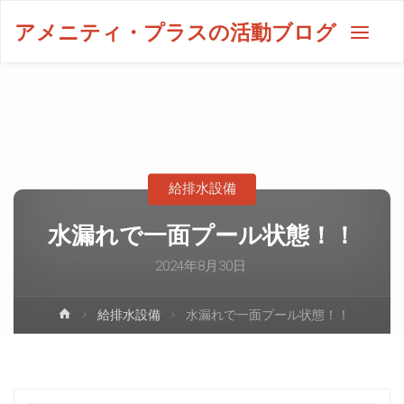
アメニティ・プラスの活動ブログ
給排水設備
水漏れで一面プール状態！！
2024年8月30日
給排水設備
水漏れで一面プール状態！！