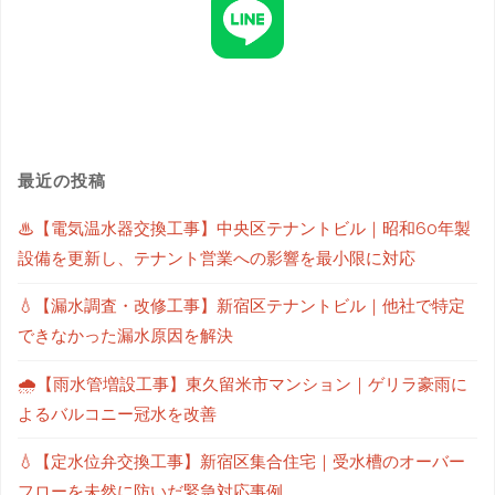
最近の投稿
♨【電気温水器交換工事】中央区テナントビル｜昭和60年製
設備を更新し、テナント営業への影響を最小限に対応
💧【漏水調査・改修工事】新宿区テナントビル｜他社で特定
できなかった漏水原因を解決
🌧【雨水管増設工事】東久留米市マンション｜ゲリラ豪雨に
よるバルコニー冠水を改善
💧【定水位弁交換工事】新宿区集合住宅｜受水槽のオーバー
フローを未然に防いだ緊急対応事例