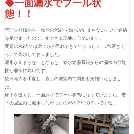
◆一面漏水でプール状
態！！
管理会社様から「物件のPS内で漏水が止まらない」とご連絡
を受けましたので、すぐさま現地に向かいます。
問題のPS内では常に水が垂れてきているらしく、1秒置きく
らいで落水しておりました。
漏水が止まらないとなると、給水給湯系統からの漏水の可能
性が非常に高いです。
後日職人を手配し、直上の居室内で調査を実施いたしまし
た。
床下を覗くと、一面漏水でプール状態になっていました。階
下の居室内に漏水しなかったのが不幸中の幸いですね……。