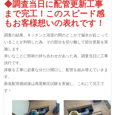
◆調査当日に配管更新工事
まで完工！このスピード感
もお客様想いの表れです！
調査の結果、キッチンと浴室の間のどこかで漏水が起こって
いることが判明した為、その部分を切り離して部分更新を実
施します。
幸いなことに部材の持ち合わせがあった為、調査当日に工事
決行です。
床板を工事に必要な分だけ開口し、配管を組み替えていきま
す。
新規配管接続後は再度耐圧試験を実施し、これにて完工で
す！