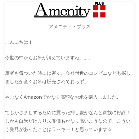
アメニティ・プラス
こんにちは！
今世の中からお米が消えていますね。。。
筆者も気づいた時には遅く、会社付近のコンビニなども探し
ましたが全くお米は販売されておらず。
やむなくAmazonでかなり高額なお米を購入しました…
でもかさましするために買った押し麦がなんと家族に好評！
しかも白米だけより栄養価もかなり高いようなので、こうい
う発見があったことはラッキー！と思っています☆