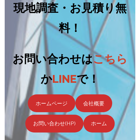
現地調査・お見積り無
料！
お問い合わせは
こちら
か
LINE
で！
ホームページ
会社概要
お問い合わせ(HP)
ホーム