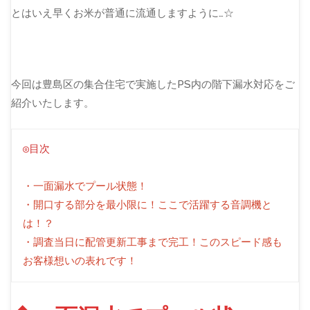
とはいえ早くお米が普通に流通しますように…☆
今回は豊島区の集合住宅で実施したPS内の階下漏水対応をご
紹介いたします。
◎目次
・一面漏水でプール状態！
・開口する部分を最小限に！ここで活躍する音調機と
は！？
・調査当日に配管更新工事まで完工！このスピード感も
お客様想いの表れです！