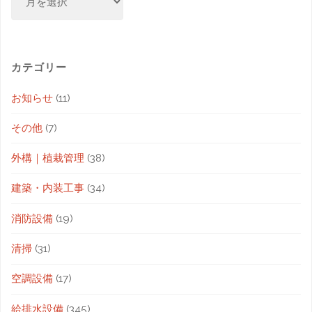
カテゴリー
お知らせ
(11)
その他
(7)
外構｜植栽管理
(38)
建築・内装工事
(34)
消防設備
(19)
清掃
(31)
空調設備
(17)
給排水設備
(345)