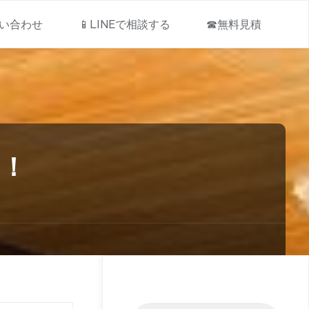
問い合わせ
📱LINEで相談する
☎無料見積
り！