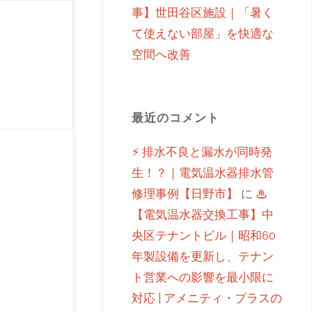
事】世田谷区施設｜「暑く
て使えない部屋」を快適な
空間へ改善
最近のコメント
⚡ 排水不良と漏水が同時発
生！？｜電気温水器排水管
修理事例【日野市】
に
♨
【電気温水器交換工事】中
央区テナントビル｜昭和60
年製設備を更新し、テナン
ト営業への影響を最小限に
対応 | アメニティ・プラスの