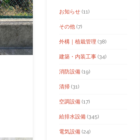
お知らせ
(11)
その他
(7)
外構｜植栽管理
(38)
建築・内装工事
(34)
消防設備
(19)
清掃
(31)
空調設備
(17)
給排水設備
(345)
電気設備
(24)