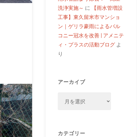
洗浄実施～
に
【雨水管増設
工事】東久留米市マンショ
ン｜ゲリラ豪雨によるバル
コニー冠水を改善 | アメニテ
ィ・プラスの活動ブログ
よ
り
アーカイブ
カテゴリー