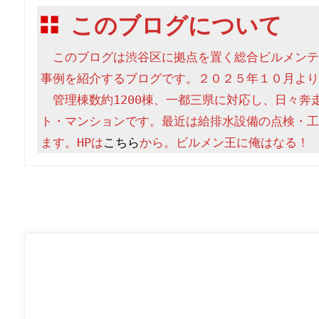
このブログについて
　このブログは渋谷区に拠点を置く総合ビルメンテ
事例を紹介するブログです。２０２５年１０月より
　管理棟数約1200棟、一都三県に対応し、日々奔
ト・マンションです。最近は給排水設備の点検・工
ます。HPは
こちら
から。ビルメン王に俺はなる！