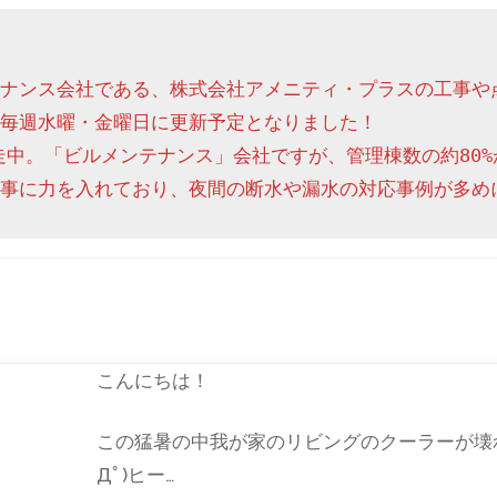
ナンス会社である、株式会社アメニティ・プラスの工事や
毎週水曜・金曜日に更新予定となりました！

走中。「ビルメンテナンス」会社ですが、管理棟数の約80%
事に力を入れており、夜間の断水や漏水の対応事例が多め
こんにちは！
この猛暑の中我が家のリビングのクーラーが壊れま
Дﾟ)ヒー…