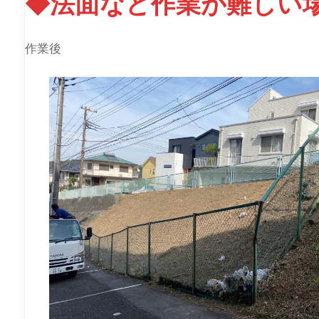
◆法面など作業が難しい
作業後