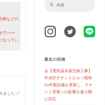
点検などの
がアパー
になってい
最近の投稿
♨【電気温水器交換工事】
中央区テナントビル｜昭和
60年製設備を更新し、テナ
ント営業への影響を最小限
した…( ﾟ
に対応