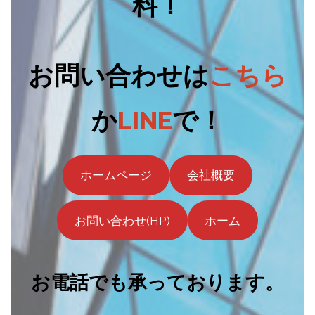
料！
お問い合わせは
こちら
か
LINE
で！
ホームページ
会社概要
お問い合わせ(HP)
ホーム
お電話でも承っております。