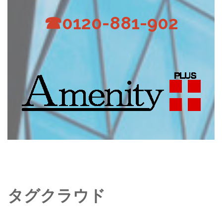
☎0120-881-902
タグクラウド