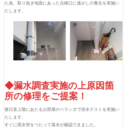
た為、取り急ぎ地面にあった点検口に逃がしの養生を実施い
たします。
◆漏水調査実施の上原因箇
所の修理をご提案！
後日直上階にあたるお部屋のベランダで排水テストを実施い
たします。
すぐに雨水管をつたって落水が確認できました。