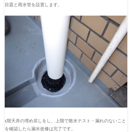
目皿と雨水管を設置します。
1階天井の埋め戻しをし、上階で散水テスト・漏れのないこと
を確認したら漏水改修は完了です。