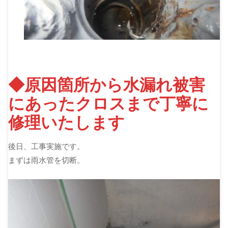
◆原因箇所から水漏れ被害
にあったクロスまで丁寧に
修理いたします
後日、工事実施です。
まずは雨水管を切断。