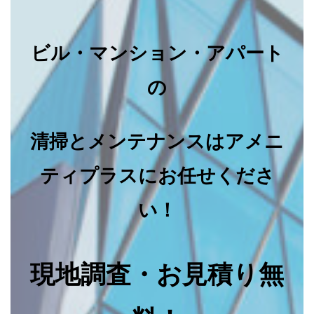
ビル・マンション・アパート
の
清掃とメンテナンスはアメニ
ティプラスにお任せくださ
い！
現地調査・お見積り無