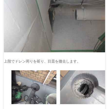
上階でドレン周りを斫り、目皿を撤去します。