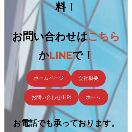
料！
お問い合わせは
こちら
か
LINE
で！
ホームページ
会社概要
お問い合わせ(HP)
ホーム
お電話でも承っております。