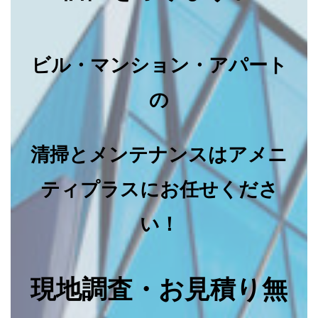
ビル・マンション・アパート
の
清掃とメンテナンスはアメニ
ティプラスにお任せくださ
い！
現地調査・お見積り無