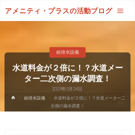
アメニティ・プラスの活動ブログ
給排水設備
水道料金が２倍に！？水道メー
ター二次側の漏水調査！
2023年3月24日
給排水設備
水道料金が２倍に！？水道メーター二
次側の漏水調査！