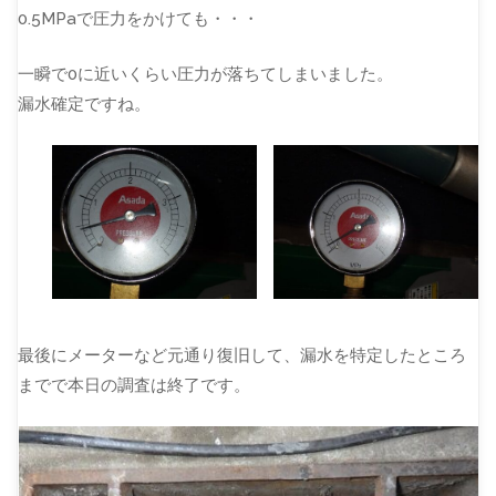
0.5MPaで圧力をかけても・・・
一瞬で0に近いくらい圧力が落ちてしまいました。
漏水確定ですね。
最後にメーターなど元通り復旧して、漏水を特定したところ
までで本日の調査は終了です。