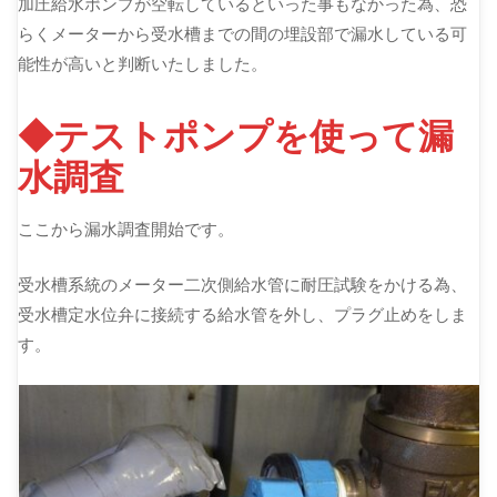
加圧給水ポンプが空転しているといった事もなかった為、恐
らくメーターから受水槽までの間の埋設部で漏水している可
能性が高いと判断いたしました。
◆テストポンプを使って漏
水調査
ここから漏水調査開始です。
受水槽系統のメーター二次側給水管に耐圧試験をかける為、
受水槽定水位弁に接続する給水管を外し、プラグ止めをしま
す。