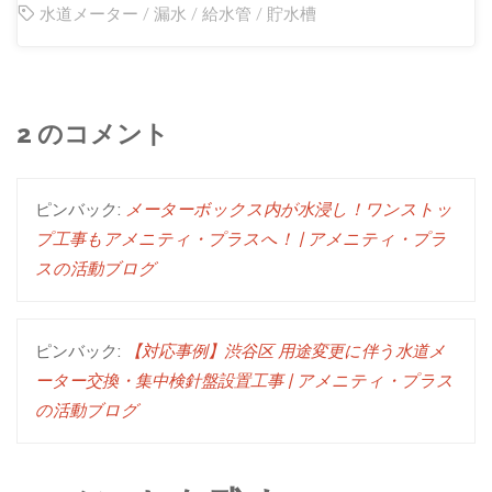
水道メーター
/
漏水
/
給水管
/
貯水槽
2 のコメント
ピンバック:
メーターボックス内が水浸し！ワンストッ
プ工事もアメニティ・プラスへ！ | アメニティ・プラ
スの活動ブログ
ピンバック:
【対応事例】渋谷区 用途変更に伴う水道メ
ーター交換・集中検針盤設置工事 | アメニティ・プラス
の活動ブログ