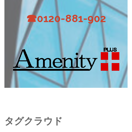
☎0120-881-902
タグクラウド