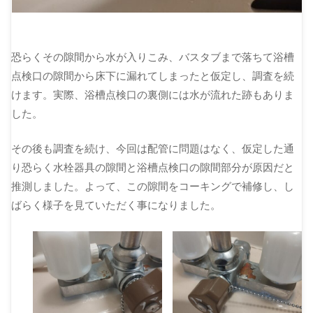
恐らくその隙間から水が入りこみ、バスタブまで落ちて浴槽
点検口の隙間から床下に漏れてしまったと仮定し、調査を続
けます。実際、浴槽点検口の裏側には水が流れた跡もありま
した。
その後も調査を続け、今回は配管に問題はなく、仮定した通
り恐らく水栓器具の隙間と浴槽点検口の隙間部分が原因だと
推測しました。よって、この隙間をコーキングで補修し、し
ばらく様子を見ていただく事になりました。