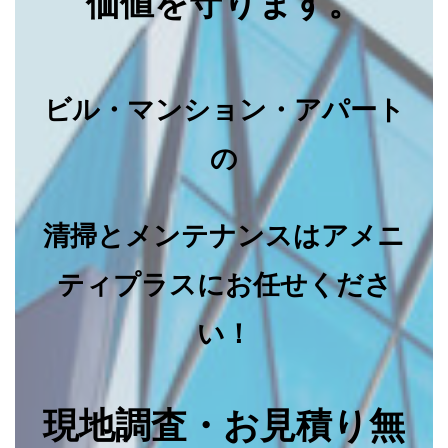
価値を守ります。
ビル・マンション・アパート
の
清掃とメンテナンスはアメニ
ティプラスにお任せくださ
い！
現地調査・お見積り無