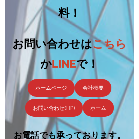
料！
お問い合わせは
こちら
か
LINE
で！
ホームページ
会社概要
お問い合わせ(HP)
ホーム
お電話でも承っております。