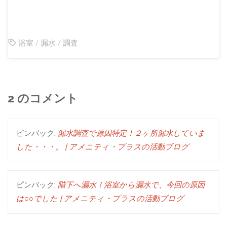
浴室
/
漏水
/
調査
2 のコメント
ピンバック:
漏水調査で原因特定！２ヶ所漏水していま
した・・・。 | アメニティ・プラスの活動ブログ
ピンバック:
階下へ漏水！浴室から漏水で、今回の原因
は○○でした | アメニティ・プラスの活動ブログ