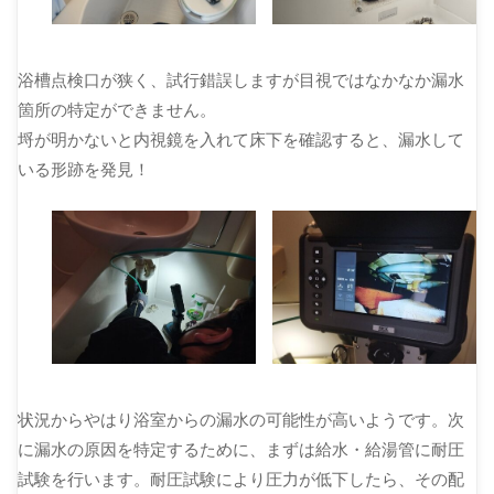
浴槽点検口が狭く、試行錯誤しますが目視ではなかなか漏水
箇所の特定ができません。
埒が明かないと内視鏡を入れて床下を確認すると、漏水して
いる形跡を発見！
状況からやはり浴室からの漏水の可能性が高いようです。次
に漏水の原因を特定するために、まずは給水・給湯管に耐圧
試験を行います。耐圧試験により圧力が低下したら、その配