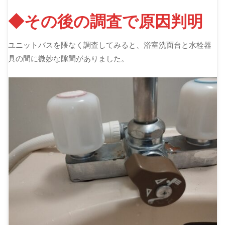
◆その後の調査で原因判明
ユニットバスを隈なく調査してみると、浴室洗面台と水栓器
具の間に微妙な隙間がありました。