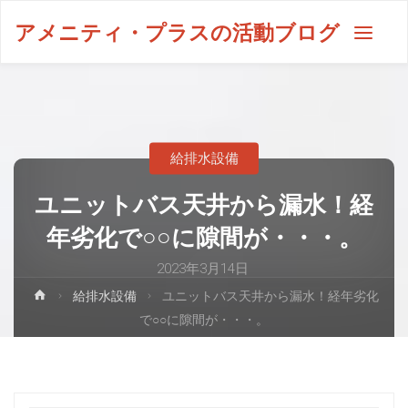
アメニティ・プラスの活動ブログ
給排水設備
ユニットバス天井から漏水！経
年劣化で○○に隙間が・・・。
2023年3月14日
給排水設備
ユニットバス天井から漏水！経年劣化
で○○に隙間が・・・。