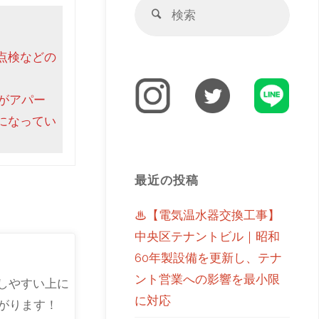
点検などの
がアパー
になってい
最近の投稿
♨【電気温水器交換工事】
中央区テナントビル｜昭和
60年製設備を更新し、テナ
ント営業への影響を最小限
しやすい上に
に対応
がります！