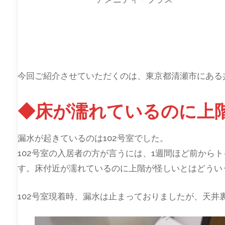
今回ご紹介させていただくのは、東京都清瀬市にある
◆床が濡れているのに上
漏水が起きているのは102号室でした。
102号室の入居者の方が言うには、1週間ほど前から
す。床付近が濡れているのに上階が怪しいとはどうい
102号室現着時、漏水は止まっておりましたが、天