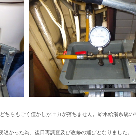
統どちらもごく僅かしか圧力が落ちません。給水給湯系統の
夜遅かった為、後日再調査及び改修の運びとなりました。