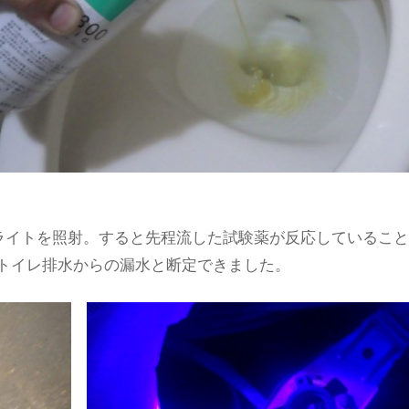
クライトを照射。すると先程流した試験薬が反応しているこ
トイレ排水からの漏水と断定できました。