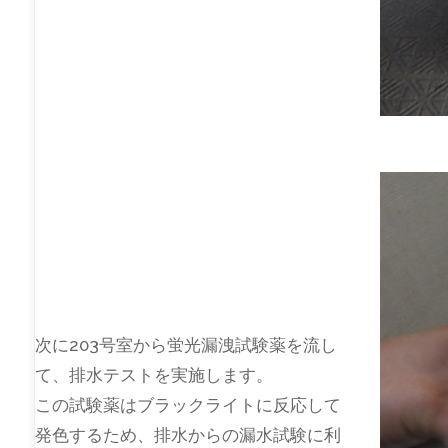
次に203号室から蛍光漏洩試験薬を流し
て、排水テストを実施します。
この試験薬はブラックライトに反応して
発色するため、排水からの漏水試験に利