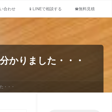
問い合わせ
📱LINEで相談する
☎無料見積
が分かりました・・・
た・・・