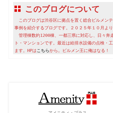
このブログについて
　このブログは渋谷区に拠点を置く総合ビルメンテ
事例を紹介するブログです。２０２５年１０月より
　管理棟数約1200棟、一都三県に対応し、日々奔
ト・マンションです。最近は給排水設備の点検・工
ます。HPは
こちら
から。ビルメン王に俺はなる！
アメニティ・プラス