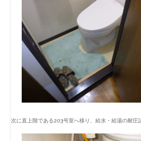
次に直上階である203号室へ移り、給水・給湯の耐圧