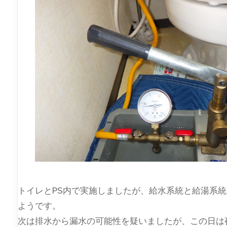
トイレとPS内で実施しましたが、給水系統と給湯系
ようです。
次は排水から漏水の可能性を疑いましたが、この日は