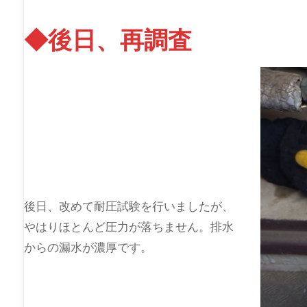
◆後日、再調査
後日、改めて耐圧試験を行いましたが、
やはりほとんど圧力が落ちません。排水
からの漏水が濃厚です。