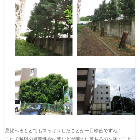
見比べるととてもスッキリしたことが一目瞭然ですね！
これで越境の可能性や枯葉などが隣地に落ちるのを防ぐこと