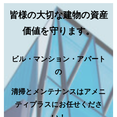
皆様の大切な建物の資産
価値を守ります。
ビル・マンション・アパート
の
清掃とメンテナンスはアメニ
ティプラスにお任せくださ