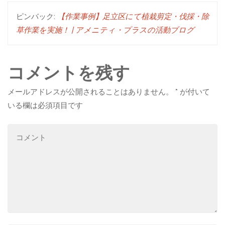
ピンバック:
【作業事例】足立区にて植栽剪定・伐採・除
草作業を実施！ | アメニティ・プラスの活動ブログ
コメントを残す
メールアドレスが公開されることはありません。
*
が付いて
いる欄は必須項目です