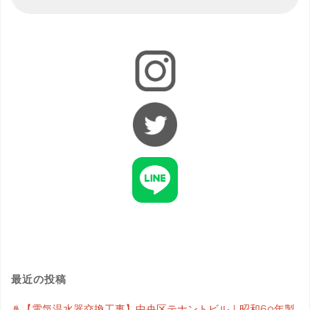
最近の投稿
♨【電気温水器交換工事】中央区テナントビル｜昭和60年製