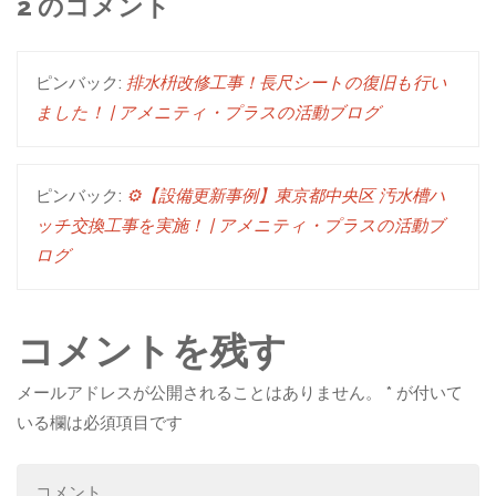
2 のコメント
ピンバック:
排水枡改修工事！長尺シートの復旧も行い
ました！ | アメニティ・プラスの活動ブログ
ピンバック:
⚙️【設備更新事例】東京都中央区 汚水槽ハ
ッチ交換工事を実施！ | アメニティ・プラスの活動ブ
ログ
コメントを残す
メールアドレスが公開されることはありません。
*
が付いて
いる欄は必須項目です