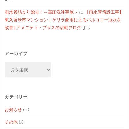
雨水管詰まり除去！～高圧洗浄実施～
に
【雨水管増設工事】
東久留米市マンション｜ゲリラ豪雨によるバルコニー冠水を
改善 | アメニティ・プラスの活動ブログ
より
アーカイブ
カテゴリー
お知らせ
(11)
その他
(7)