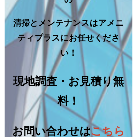
清掃とメンテナンスはアメニ
ティプラスにお任せくださ
い！
現地調査・お見積り無
料！
お問い合わせは
こちら