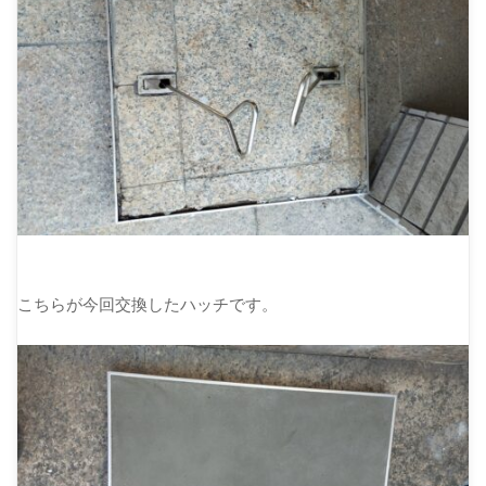
こちらが今回交換したハッチです。