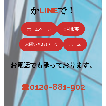
か
LINE
で！
ホームページ
会社概要
お問い合わせ(HP)
ホーム
お電話でも承っております。
☎0120-881-902