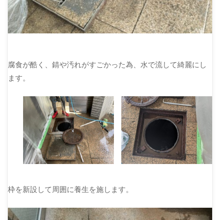
腐食が酷く、錆や汚れがすごかった為、水で流して綺麗にし
ます。
枠を新設して周囲に養生を施します。