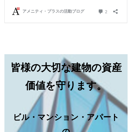
皆様の大切な建物の資産
価値を守ります。
ビル・マンション・アパート
の