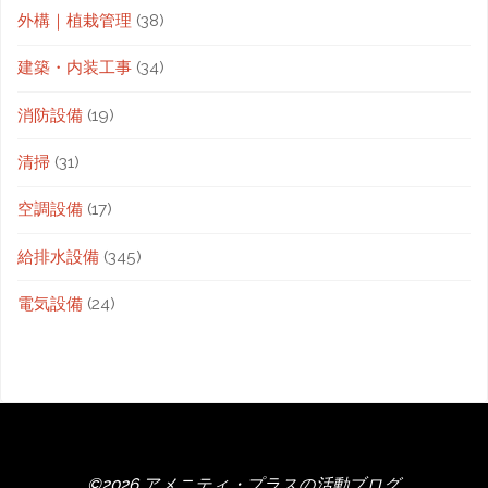
外構｜植栽管理
(38)
建築・内装工事
(34)
消防設備
(19)
清掃
(31)
空調設備
(17)
給排水設備
(345)
電気設備
(24)
©2026 アメニティ・プラスの活動ブログ