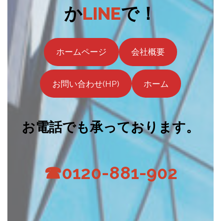
か
LINE
で！
ホームページ
会社概要
お問い合わせ(HP)
ホーム
お電話でも承っております。
☎0120-881-902