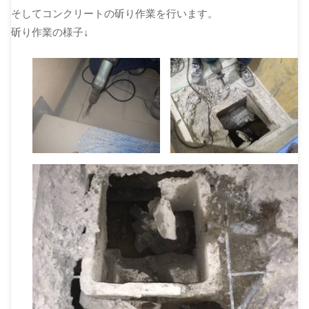
そしてコンクリートの斫り作業を行います。
斫り作業の様子↓