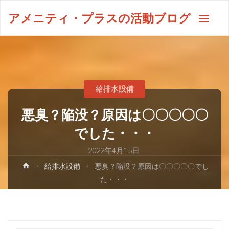
アメニティ・プラスの活動ブログ
給排水設備
悪臭？陥没？原因は〇〇〇〇〇
でした・・・
2022年4月15日
給排水設備
悪臭？陥没？原因は〇〇〇〇〇でし
た・・・