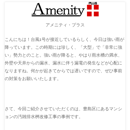
アメニティ・プラス
こんにちは！台風1号が接近しているらしく、今日は強い雨が
降っています。この時期には珍しく、「大型」で「非常に強
い」勢力とのこと。強い雨が降ると、やはり雨水槽の満水、
外壁や天井からの漏水、漏水に伴う漏電の発生などが心配に
なりますね。何かが起きてからでは遅いですので、ぜひ事前
の対策をお願いいたします。
さて、今回ご紹介させていただくのは、豊島区にあるマンシ
ョンの汚雑排水桝改修工事の事例です。