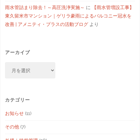
雨水管詰まり除去！～高圧洗浄実施～
に
【雨水管増設工事】
東久留米市マンション｜ゲリラ豪雨によるバルコニー冠水を
改善 | アメニティ・プラスの活動ブログ
より
アーカイブ
カテゴリー
お知らせ
(11)
その他
(7)