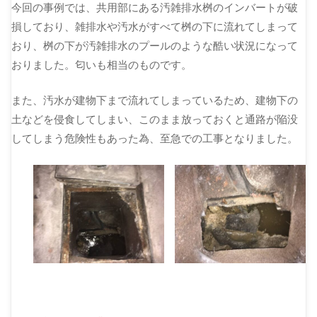
今回の事例では、共用部にある汚雑排水桝のインバートが破
損しており、雑排水や汚水がすべて桝の下に流れてしまって
おり、桝の下が汚雑排水のプールのような酷い状況になって
おりました。匂いも相当のものです。
また、汚水が建物下まで流れてしまっているため、建物下の
土などを侵食してしまい、このまま放っておくと通路が陥没
してしまう危険性もあった為、至急での工事となりました。