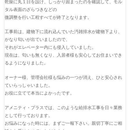
乾燥に丸１日を設け、しっかり固まったのを確認して、モル
タル表面のざらつきなどの
微調整を行い工程すべてが終了となります。
工事前は、建物下に流れ込んでいた汚雑排水が建物下より、
かなり匂いが出ていましたので、
それがエレベーター内にも侵入していました。
現在は、匂いも無くなり、入居者様も安心してお住まいでき
るようになりました。
オーナー様、管理会社様も悩みの一つが消え、ひと安心され
ていらっしゃいました。
お役に立てて本当によかったです。
アメニティ・プラスでは、このような給排水工事を日々業務
として行っております。
お悩みになった時には、まずご一報下さい。親切丁寧にご相