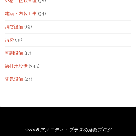
外構｜植栽管理
(38)
建築・内装工事
(34)
消防設備
(19)
清掃
(31)
空調設備
(17)
給排水設備
(345)
電気設備
(24)
©2026 アメニティ・プラスの活動ブログ