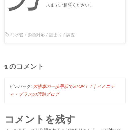
スまでご相談ください。
汚水管
/
緊急対応
/
詰まり
/
調査
1 のコメント
ピンバック:
大惨事の一歩手前でSTOP！！ | アメニテ
ィ・プラスの活動ブログ
コメントを残す