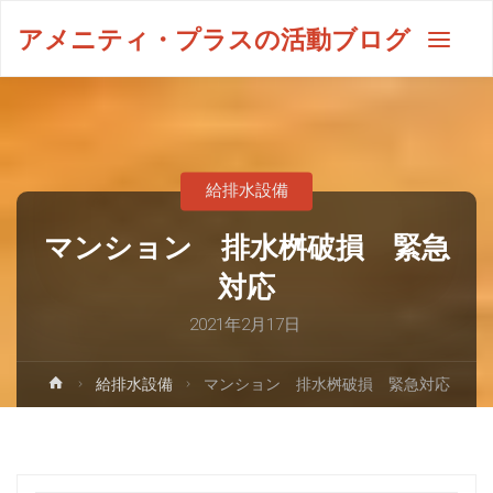
アメニティ・プラスの活動ブログ
給排水設備
マンション 排水桝破損 緊急
対応
2021年2月17日
給排水設備
マンション 排水桝破損 緊急対応