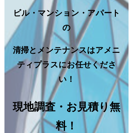
ビル・マンション・アパート
の
清掃とメンテナンスはアメニ
ティプラスにお任せくださ
い！
現地調査・お見積り無
料！