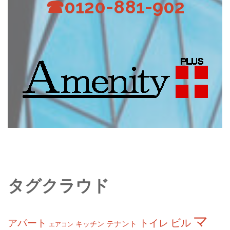
☎0120-881-902
タグクラウド
マ
ビル
アパート
トイレ
テナント
キッチン
エアコン