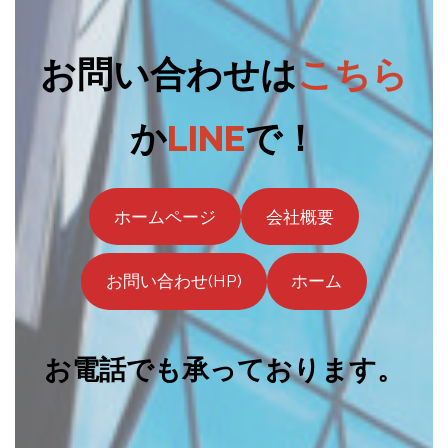
お問い合わせは
こちら
か
LINE
で！
ホームページ
会社概要
お問い合わせ(HP)
ホーム
お電話でも承っております。