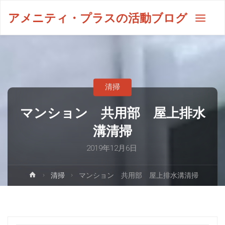
アメニティ・プラスの活動ブログ
清掃
マンション 共用部 屋上排水
溝清掃
2019年12月6日
清掃
マンション 共用部 屋上排水溝清掃