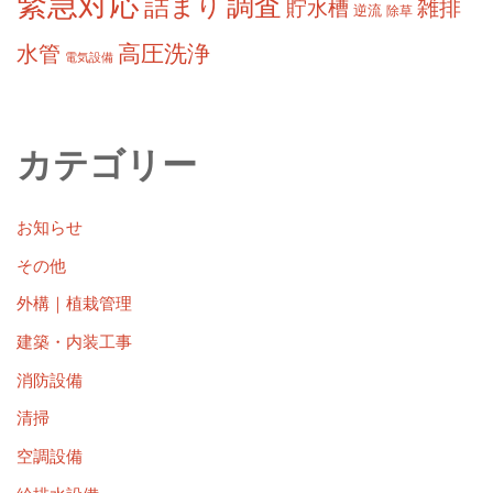
緊急対応
調査
詰まり
雑排
貯水槽
逆流
除草
高圧洗浄
水管
電気設備
カテゴリー
お知らせ
その他
外構｜植栽管理
建築・内装工事
消防設備
清掃
空調設備