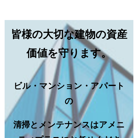
皆様の大切な建物の資産
価値を守ります。
ビル・マンション・アパート
の
清掃とメンテナンスはアメニ