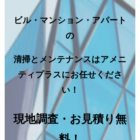
ビル・マンション・アパート
の
清掃とメンテナンスはアメニ
ティプラスにお任せくださ
い！
現地調査・お見積り無
料！