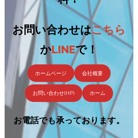
お問い合わせは
こちら
か
LINE
で！
ホームページ
会社概要
お問い合わせ(HP)
ホーム
お電話でも承っております。