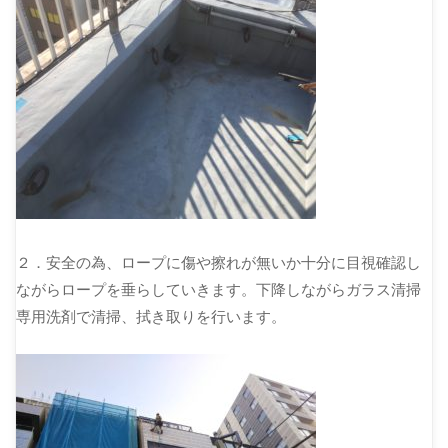
２．安全の為、ロープに傷や擦れが無いか十分に目視確認し
ながらロープを垂らしていきます。下降しながらガラス清掃
専用洗剤で清掃、拭き取りを行います。