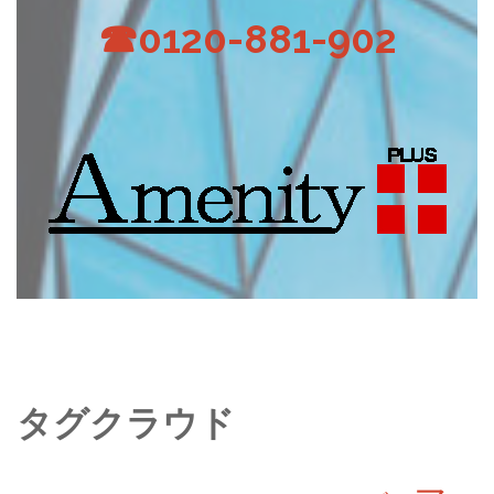
☎0120-881-902
タグクラウド