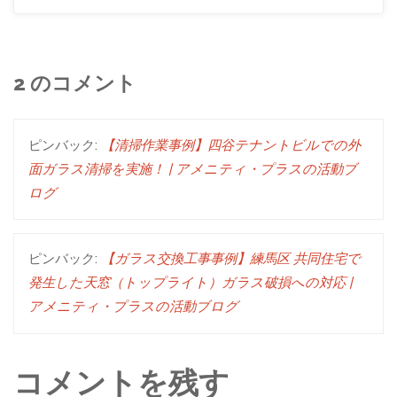
2 のコメント
ピンバック:
【清掃作業事例】四谷テナントビルでの外
面ガラス清掃を実施！ | アメニティ・プラスの活動ブ
ログ
ピンバック:
【ガラス交換工事事例】練馬区 共同住宅で
発生した天窓（トップライト）ガラス破損への対応 |
アメニティ・プラスの活動ブログ
コメントを残す